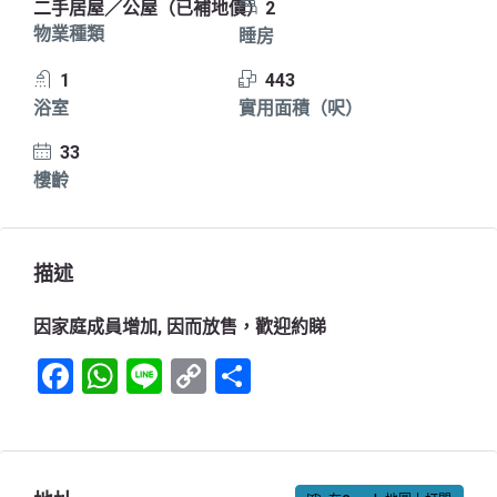
二手居屋／公屋（已補地價）
2
物業種類
睡房
1
443
浴室
實用面積（呎）
33
樓齡
描述
因家庭成員增加, 因而放售，歡迎約睇
Facebook
WhatsApp
Line
Copy
Share
Link