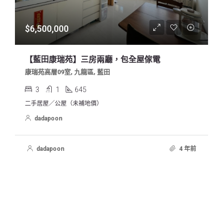
$6,500,000
【藍田康瑞苑】三房兩廳，包全屋傢電
康瑞苑高層09室, 九龍區, 藍田
3
1
645
二手居屋／公屋（未補地價）
dadapoon
dadapoon
4 年前