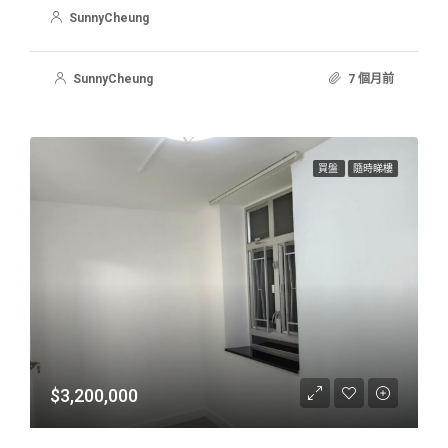
SunnyCheung
SunnyCheung
7 個月前
買盤
隨時睇樓
$3,200,000