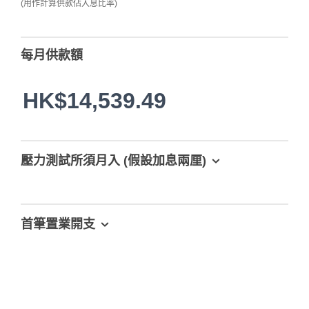
(用作計算供款佔入息比率)
每月供款額
HK$14,539.49
壓力測試所須月入 (假設加息兩厘)
首筆置業開支