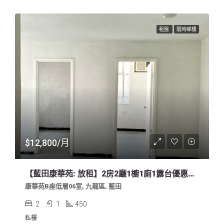
租盤
隨時睇樓
$12,800/月
【藍田康華苑: 放租】2房2廳1櫥1廁1露台優惠放租
康華苑B座低層06室, 九龍區, 藍田
2
1
450
私樓