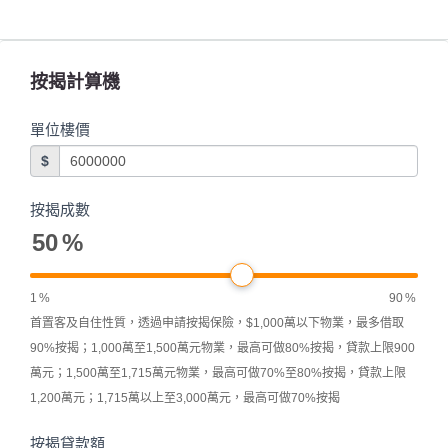
按揭計算機
單位樓價
$
按揭成數
50
%
1
%
90
%
首置客及自住性質，透過申請按揭保險，$1,000萬以下物業，最多借取
90%按揭；1,000萬至1,500萬元物業，最高可做80%按揭，貸款上限900
萬元；1,500萬至1,715萬元物業，最高可做70%至80%按揭，貸款上限
1,200萬元；1,715萬以上至3,000萬元，最高可做70%按揭
按揭貸款額