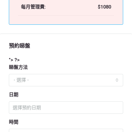
每月管理費:
$1080
預約睇盤
"> ?>
睇盤方法
- 選擇 -
日期
時間