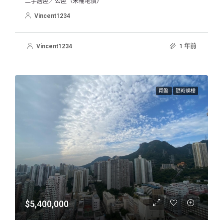
二手居屋／公屋（未補地價）
Vincent1234
Vincent1234
1 年前
買盤
隨時睇樓
$5,400,000