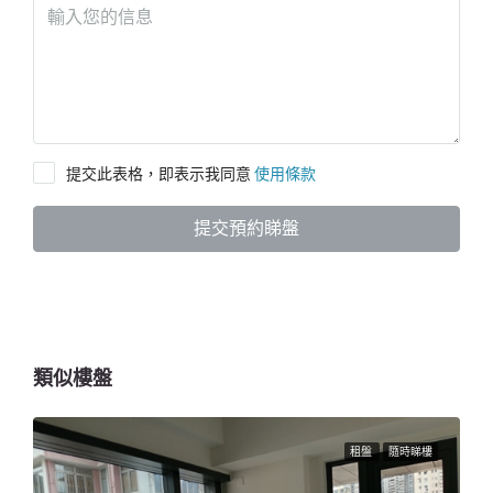
提交此表格，即表示我同意
使用條款
提交預約睇盤
類似樓盤
租盤
隨時睇樓