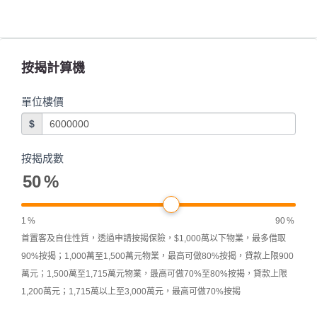
按揭計算機
單位樓價
$
按揭成數
50
%
1
%
90
%
首置客及自住性質，透過申請按揭保險，$1,000萬以下物業，最多借取
90%按揭；1,000萬至1,500萬元物業，最高可做80%按揭，貸款上限900
萬元；1,500萬至1,715萬元物業，最高可做70%至80%按揭，貸款上限
1,200萬元；1,715萬以上至3,000萬元，最高可做70%按揭