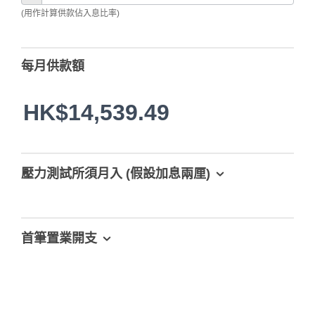
(用作計算供款佔入息比率)
每月供款額
HK$14,539.49
壓力測試所須月入 (假設加息兩厘)
首筆置業開支