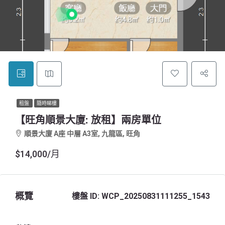
租盤
隨時睇樓
【旺角順景大廈: 放租】兩房單位
順景大廈 A座 中層 A3室, 九龍區, 旺角
$14,000/月
概覽
樓盤 ID:
WCP_20250831111255_1543