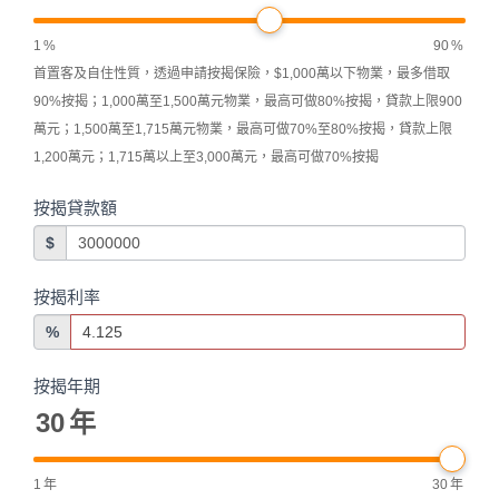
1
%
90
%
首置客及自住性質，透過申請按揭保險，$1,000萬以下物業，最多借取
90%按揭；1,000萬至1,500萬元物業，最高可做80%按揭，貸款上限900
萬元；1,500萬至1,715萬元物業，最高可做70%至80%按揭，貸款上限
1,200萬元；1,715萬以上至3,000萬元，最高可做70%按揭
按揭貸款額
$
按揭利率
%
按揭年期
30
年
1
年
30
年