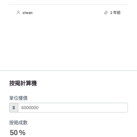
stwan
2 年前
按揭計算機
單位樓價
$
按揭成數
50
%