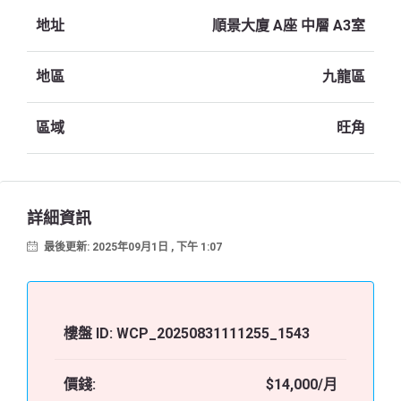
地址
順景大廈 A座 中層 A3室
地區
九龍區
區域
旺角
詳細資訊
最後更新: 2025年09月1日 , 下午 1:07
樓盤 ID:
WCP_20250831111255_1543
價錢:
$14,000/月