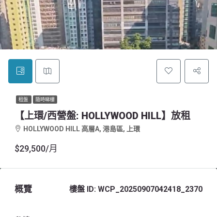
租盤
隨時睇樓
【上環/西營盤: HOLLYWOOD HILL】放租
HOLLYWOOD HILL 高層A, 港島區, 上環
$29,500/月
概覽
樓盤 ID:
WCP_20250907042418_2370