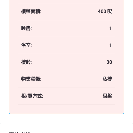
樓盤面積:
400 呎
睡房:
1
浴室:
1
樓齡:
30
物業種類:
私樓
租/買方式:
租盤