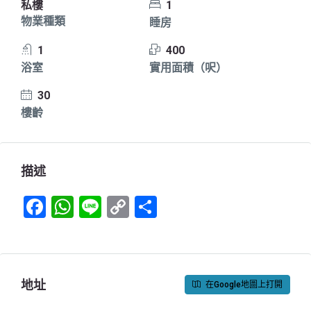
私樓
1
物業種類
睡房
1
400
浴室
實用面積（呎）
30
樓齡
描述
Facebook
WhatsApp
Line
Copy
Share
Link
地址
在Google地圖上打開