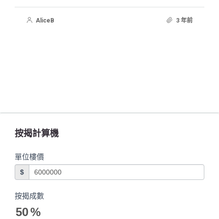
AliceB
3 年前
按揭計算機
單位樓價
$
按揭成數
50
%