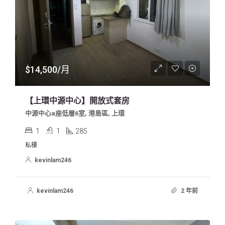
$14,500/月
【上環中源中心】開放式套房
中源中心a座低層6室, 港島區, 上環
1
1
285
私樓
kevinlam246
kevinlam246
2 年前