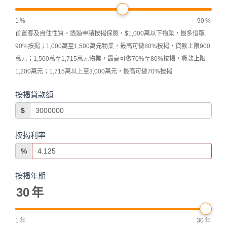
1
%
90
%
首置客及自住性質，透過申請按揭保險，$1,000萬以下物業，最多借取
90%按揭；1,000萬至1,500萬元物業，最高可做80%按揭，貸款上限900
萬元；1,500萬至1,715萬元物業，最高可做70%至80%按揭，貸款上限
1,200萬元；1,715萬以上至3,000萬元，最高可做70%按揭
按揭貸款額
$
按揭利率
%
按揭年期
30
年
1
年
30
年