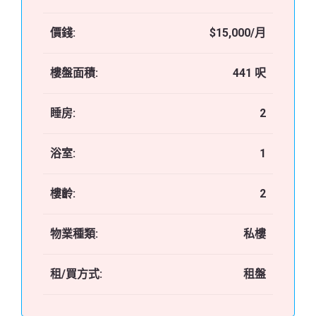
價錢:
$15,000/月
樓盤面積:
441 呎
睡房:
2
浴室:
1
樓齡:
2
物業種類:
私樓
租/買方式:
租盤