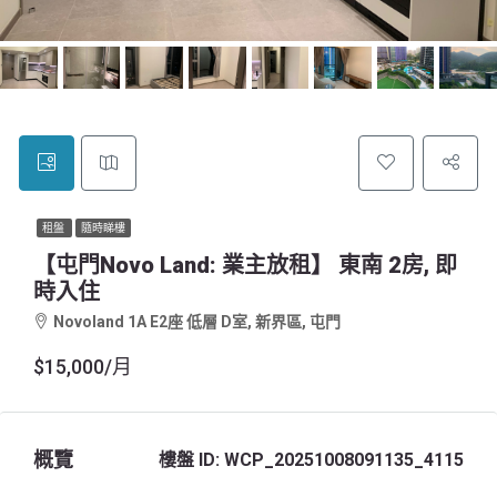
租盤
隨時睇樓
【屯門Novo Land: 業主放租】 東南 2房, 即
時入住
Novoland 1A E2座 低層 D室, 新界區, 屯門
$15,000/月
概覽
樓盤 ID:
WCP_20251008091135_4115