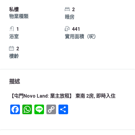
私樓
2
物業種類
睡房
1
441
浴室
實用面積（呎）
2
樓齡
描述
【屯門Novo Land: 業主放租】 東南 2房, 即時入住
Facebook
WhatsApp
Line
Copy
Share
Link