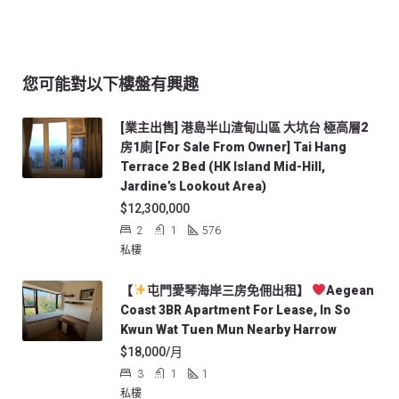
您可能對以下樓盤有興趣
[業主出售] 港島半山渣甸山區 大坑台 極高層2
房1廁 [For Sale From Owner] Tai Hang
Terrace 2 Bed (HK Island Mid-Hill,
Jardine’s Lookout Area)
$12,300,000
2
1
576
私樓
【
屯門愛琴海岸三房免佣出租】
Aegean
Coast 3BR Apartment For Lease, In So
Kwun Wat Tuen Mun Nearby Harrow
$18,000/月
3
1
1
私樓