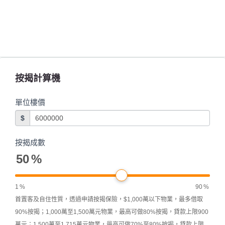
按揭計算機
單位樓價
$
按揭成數
50
%
1
%
90
%
首置客及自住性質，透過申請按揭保險，$1,000萬以下物業，最多借取
90%按揭；1,000萬至1,500萬元物業，最高可做80%按揭，貸款上限900
萬元；1,500萬至1,715萬元物業，最高可做70%至80%按揭，貸款上限