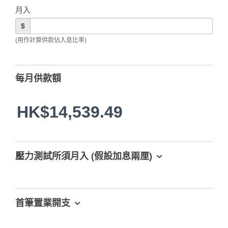
月入
$
(用作計算供款佔入息比率)
每月供款額
HK$14,539.49
壓力測試所須月入 (假設加息兩厘)
首筆置業開支