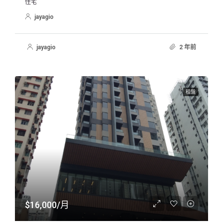
住宅
jayagio
jayagio
2 年前
租盤
$16,000/月