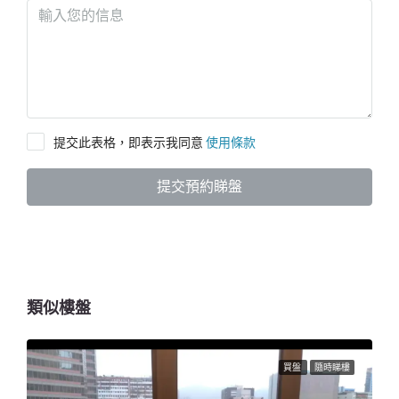
提交此表格，即表示我同意
使用條款
提交預約睇盤
類似樓盤
買盤
隨時睇樓