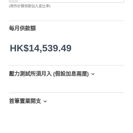
(用作計算供款佔入息比率)
每月供款額
HK$14,539.49
壓力測試所須月入 (假設加息兩厘)
首筆置業開支