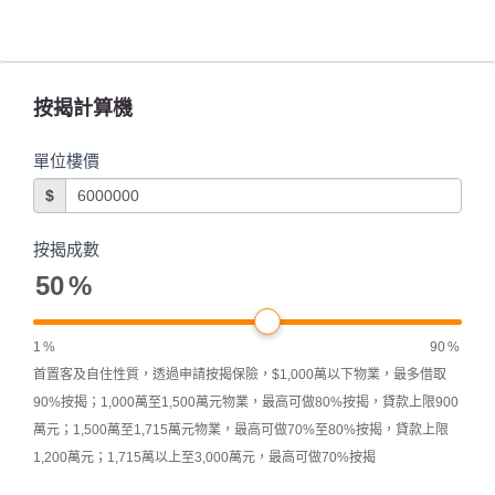
按揭計算機
單位樓價
$
按揭成數
50
%
1
%
90
%
首置客及自住性質，透過申請按揭保險，$1,000萬以下物業，最多借取
90%按揭；1,000萬至1,500萬元物業，最高可做80%按揭，貸款上限900
萬元；1,500萬至1,715萬元物業，最高可做70%至80%按揭，貸款上限
1,200萬元；1,715萬以上至3,000萬元，最高可做70%按揭