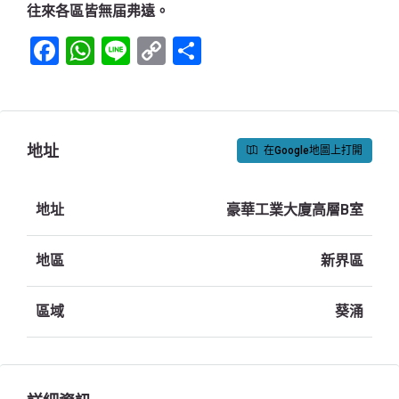
往來各區皆無届弗遠。
Facebook
WhatsApp
Line
Copy
Share
Link
地址
在Google地圖上打開
地址
豪華工業大廈高層B室
地區
新界區
區域
葵涌