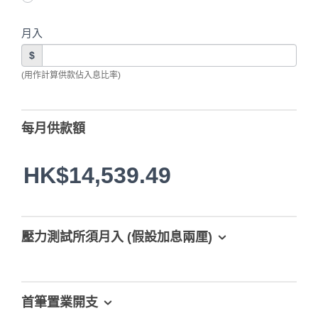
月入
$
(用作計算供款佔入息比率)
每月供款額
HK$14,539.49
壓力測試所須月入 (假設加息兩厘)
首筆置業開支