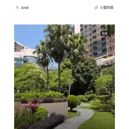
Andi
5 個月前
租盤