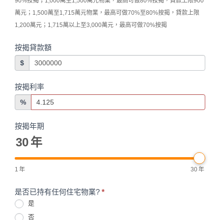
90%按揭；1,000萬至1,500萬元物業，最高可做80%按揭，貸款上限900
萬元；1,500萬至1,715萬元物業，最高可做70%至80%按揭，貸款上限
1,200萬元；1,715萬以上至3,000萬元，最高可做70%按揭
按揭貸款額
$
按揭利率
%
按揭年期
30
年
1
年
30
年
是否已持有任何住宅物業?
*
是
否