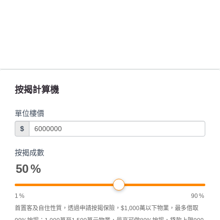
按揭計算機
單位樓價
$
按揭成數
50
%
1
%
90
%
首置客及自住性質，透過申請按揭保險，$1,000萬以下物業，最多借取