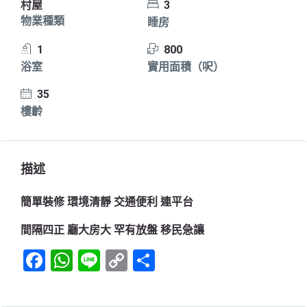
村屋
3
物業種類
睡房
1
800
浴室
實用面積（呎）
35
樓齡
描述
簡單裝修 環境清靜 交通便利 連平台
間隔四正 廳大房大 罕有放盤 移民急讓
Facebook
WhatsApp
Line
Copy
Share
Link