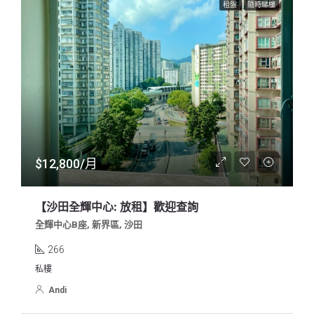
租盤
隨時睇樓
$12,800/月
【沙田全輝中心: 放租】歡迎查詢
全輝中心B座, 新界區, 沙田
266
私樓
Andi