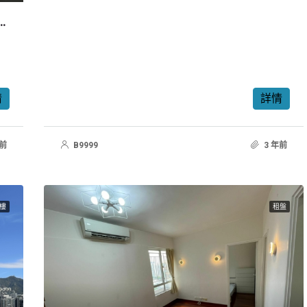
情
詳情
年前
B9999
3 年前
樓
租盤