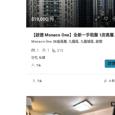
$19,000/月
【啟德 Monaco One】全新一
Monaco One 2B座高層, 九龍區, 九龍城區, 啟德
1
1
319
住宅, 私樓
詳
Tik
Tik
3 
租