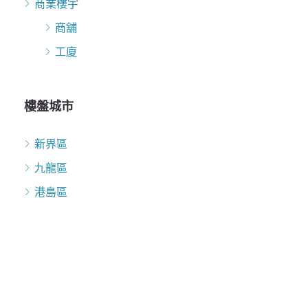
商業樓宇
商舖
工廈
樓盤城市
新界區
九龍區
港島區