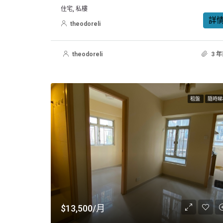
住宅, 私樓
詳
theodoreli
theodoreli
3 
租盤
隨時睇
$13,500/月