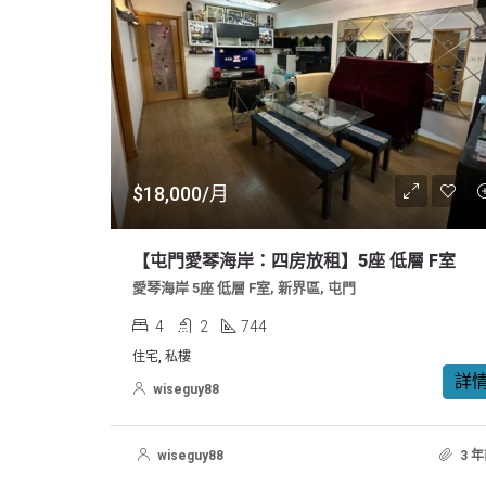
$18,000/月
【屯門愛琴海岸：四房放租】5座 低層 F室
愛琴海岸 5座 低層 F室, 新界區, 屯門
4
2
744
住宅, 私樓
詳
wiseguy88
wiseguy88
3 