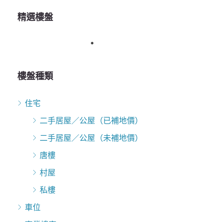
精選樓盤
樓盤種類
住宅
二手居屋／公屋（已補地價）
二手居屋／公屋（未補地價）
唐樓
村屋
私樓
車位