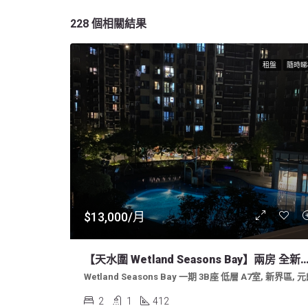
228 個相關結果
租盤
隨時睇
$13,000/月
【天水圍 Wetland Seasons Bay】兩房 全新單位 
Wetland Seasons Bay 一期 3B座 低層 A7室, 新界區, 
2
1
412