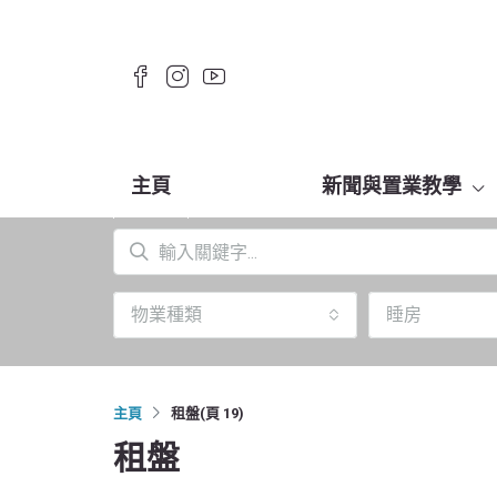
主頁
新聞與置業教學
物業種類
睡房
主頁
租盤
(頁 19)
租盤