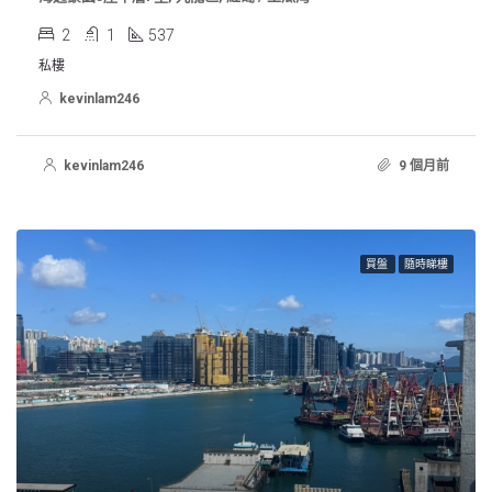
2
1
537
私樓
kevinlam246
kevinlam246
9 個月前
買盤
隨時睇樓