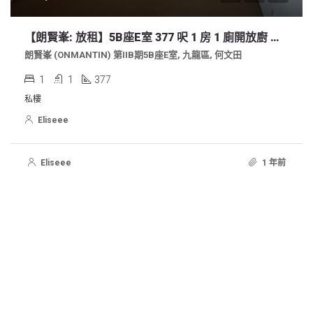
【朗賢峯: 放租】5B座E室 377 呎 1 房 1 廁開放廚 全新單位放租 $22,000
朗賢峯 (ONMANTIN) 第IIB期5B座E室, 九龍區, 何文田
1
1
377
私樓
Eliseee
Eliseee
1 年前