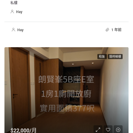
私樓
Hay
Hay
1 年前
租盤
隨時睇樓
$22,000/月