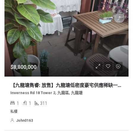
$8,800,000
【九龍塘雋睿: 放售】九龍塘低密度豪宅供應稀缺一房平台戶特色單位向南內園景，環境清幽，遠離馬路，鳥雨花香
Inverness Rd 18 Tower 2, 九龍區, 九龍塘
1
1
311
私樓
John0163