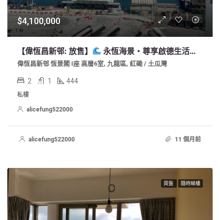
$4,100,000
【偉恆昌新邨: 放售】
永恆海景・尊享啟德生活圈｜東維港灣區 高層海景鉅獻｜上車筍盤 罕有放售
偉恆昌新邨 恆景閣 I座 高層6室, 九龍區, 紅磡 / 土瓜灣
2
1
444
私樓
alicefung522000
alicefung522000
11 個月前
買盤
隨時睇樓