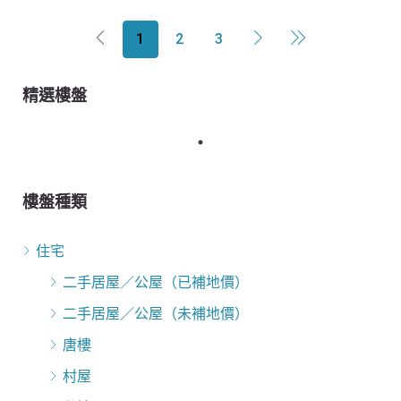
1
2
3
精選樓盤
樓盤種類
住宅
二手居屋／公屋（已補地價）
二手居屋／公屋（未補地價）
唐樓
村屋