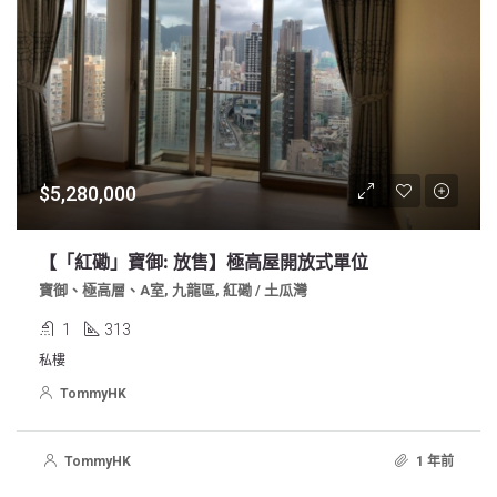
$5,280,000
【「紅磡」寶御: 放售】極高屋開放式單位
寶御、極高層、A室, 九龍區, 紅磡 / 土瓜灣
1
313
私樓
TommyHK
TommyHK
1 年前