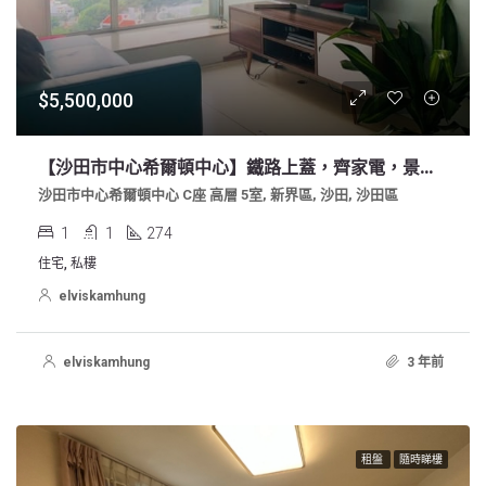
$5,500,000
【沙田市中心希爾頓中心】鐵路上蓋，齊家電，景觀開揚
沙田市中心希爾頓中心 C座 高層 5室, 新界區, 沙田, 沙田區
1
1
274
住宅, 私樓
elviskamhung
elviskamhung
3 年前
租盤
隨時睇樓