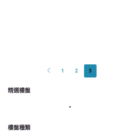
1
2
3
精選樓盤
樓盤種類