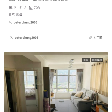
2
3
798
住宅, 私樓
peterchung2005
peterchung2005
4 年前
買盤
隨時睇樓