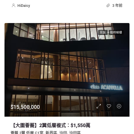
HiDaisy
3 年前
買盤
隨時睇樓
$15,500,000
【大圍薈蕎】2翼低層複式：$1,550萬
薈蕎 2翼 低層 C1室, 新界區, 沙田, 沙田區