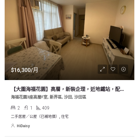
$16,300/月
【大圍海福花園】高層，新裝企理，近地鐵站，配套完善
海福花園3座高層F室, 新界區, 沙田, 沙田區
2
1
409
二手居屋／公屋（已補地價）, 住宅
HiDaisy