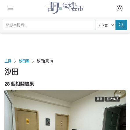
主頁
沙田區
沙田
(頁 3)
沙田
28 個相關結果
買盤
隨時睇樓