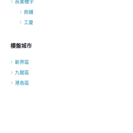
商業樓宇
商舖
工廈
樓盤城市
新界區
九龍區
港島區