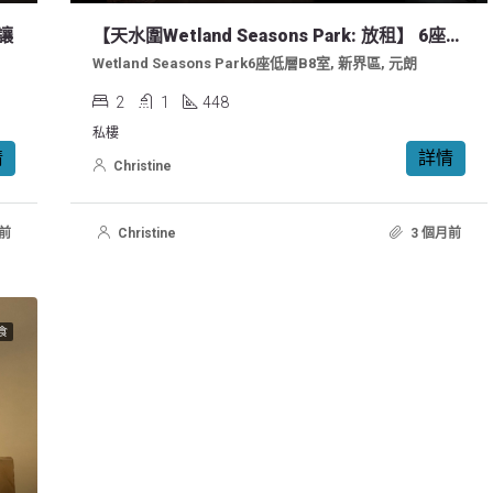
讓
【天水圍Wetland Seasons Park: 放租】 6座，兩房
Wetland Seasons Park6座低層B8室, 新界區, 元朗
2
1
448
私樓
情
詳情
Christine
前
Christine
3 個月前
食