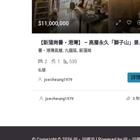
$11,000,000
【新蒲崗譽‧港灣】 
譽‧港灣高層, 九龍區, 新蒲崗
2
1
530
私樓
詳
joecheung1979
joecheung1979
3 
© Copyright © 2026 胡‧說樓市 | Powered by 胡‧說