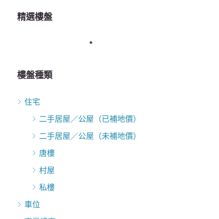
精選樓盤
樓盤種類
住宅
二手居屋／公屋（已補地價）
二手居屋／公屋（未補地價）
唐樓
村屋
私樓
車位