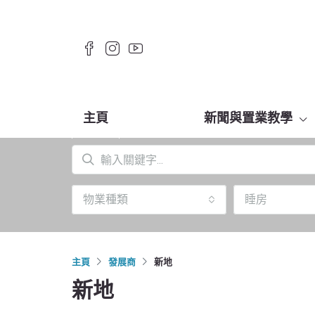
主頁
新聞與置業教學
物業種類
睡房
主頁
發展商
新地
新地