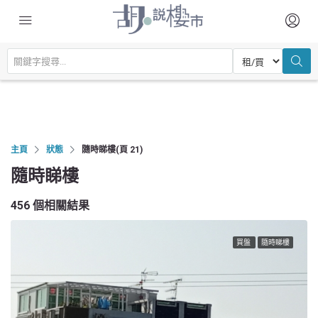
主頁
狀態
隨時睇樓
(頁 21)
隨時睇樓
456 個相關結果
買盤
隨時睇樓