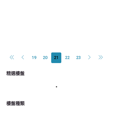
19
20
21
22
23
精選樓盤
樓盤種類