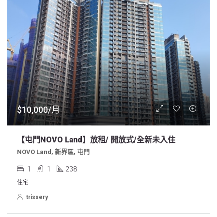
$10,000/月
【屯門NOVO Land】放租/ 開放式/全新未入住
NOVO Land, 新界區, 屯門
1
1
238
住宅
trissery