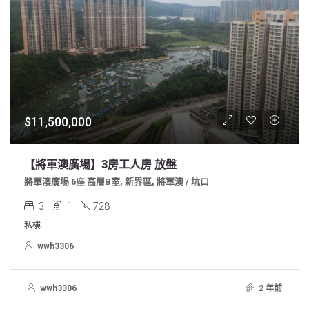
$11,500,000
【將軍澳廣場】3房工人房 放盤
將軍澳廣場 6座 高層B室, 新界區, 將軍澳 / 坑口
3
1
728
私樓
wwh3306
wwh3306
2 年前