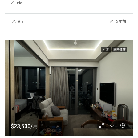
Vic
Vic
2 年前
租盤
隨時睇樓
$23,500/月