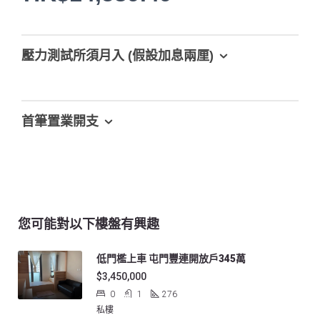
壓力測試所須月入 (假設加息兩厘)
首筆置業開支
您可能對以下樓盤有興趣
低門檻上車 屯門豐連開放戶345萬
$3,450,000
0
1
276
私樓