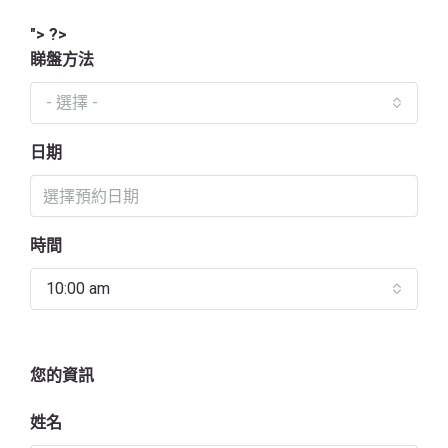
"> ?>
睇盤方法
- 選擇 -
日期
時間
10:00 am
您的資訊
姓名