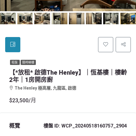
租盤
隨時睇樓
【*放租* 啟德The Henley】｜恆基樓｜樓齡
2年｜1房開房廚
The Henley 極高層, 九龍區, 啟德
$23,500/月
概覽
樓盤 ID:
WCP_20240518160757_2904