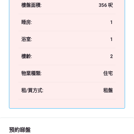
樓盤面積:
356 呎
睡房:
1
浴室:
1
樓齡:
2
物業種類:
住宅
租/買方式:
租盤
預約睇盤