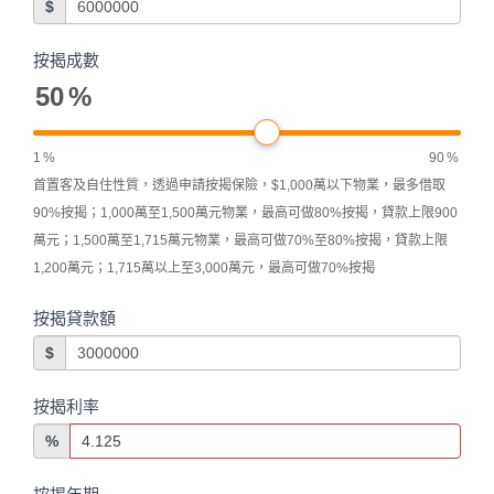
$
按揭成數
50
%
1
%
90
%
首置客及自住性質，透過申請按揭保險，$1,000萬以下物業，最多借取
90%按揭；1,000萬至1,500萬元物業，最高可做80%按揭，貸款上限900
萬元；1,500萬至1,715萬元物業，最高可做70%至80%按揭，貸款上限
1,200萬元；1,715萬以上至3,000萬元，最高可做70%按揭
按揭貸款額
$
按揭利率
%