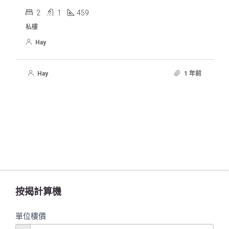
2
1
459
私樓
Hay
Hay
1 年前
按揭計算機
單位樓價