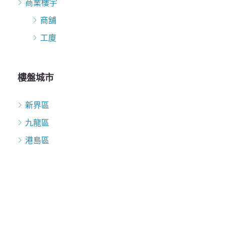
商業樓宇
商舖
工廈
樓盤城市
新界區
九龍區
港島區