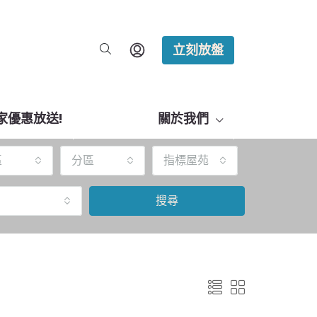
立刻放盤
家優惠放送!
關於我們
區
分區
指標屋苑
搜尋