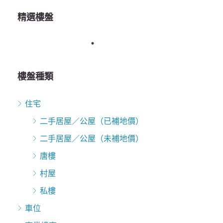
精選樓盤
樓盤種類
住宅
二手居屋／公屋（已補地價）
二手居屋／公屋（未補地價）
唐樓
村屋
私樓
車位