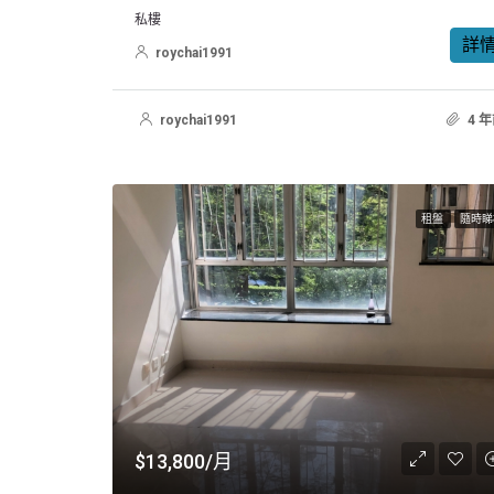
私樓
詳
roychai1991
roychai1991
4 
租盤
隨時睇
$13,800/月