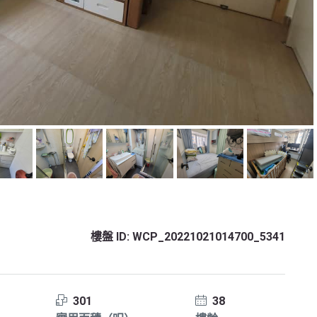
樓盤 ID:
WCP_20221021014700_5341
301
38