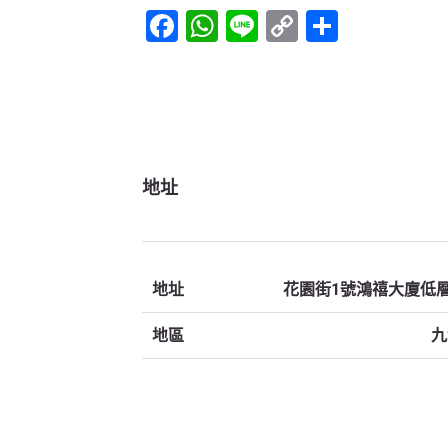
Facebook
WhatsApp
Line
Copy
Share
Link
地址
地址
花園街1號鴻禧大廈低
地區
九