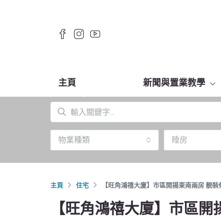
主頁
新聞與置業教學
物業種類
睡房
主頁
住宅
【旺角鴻禧大廈】市區開揚東南兩房 靚裝
【旺角鴻禧大廈】市區開揚