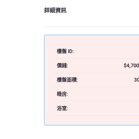
詳細資訊
樓盤 ID:
價錢:
$4,700
樓盤面積:
3
睡房:
浴室: