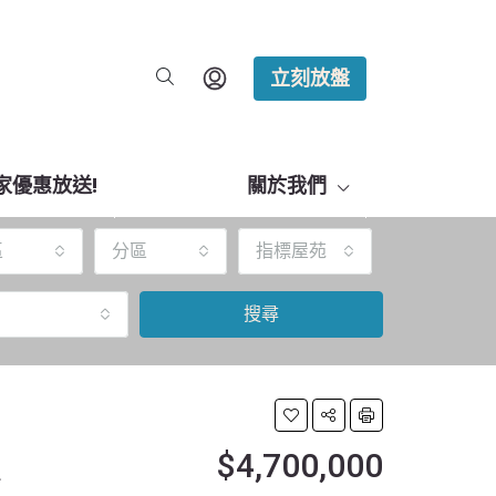
立刻放盤
家優惠放送!
關於我們
區
分區
指標屋苑
搜尋
$4,700,000