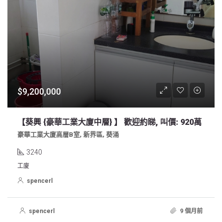
$9,200,000
【葵興 {豪華工業大廈中層} 】 歡迎約睇, 叫價: 920萬
豪華工業大廈高層B室, 新界區, 葵涌
3240
工廈
spencerl
spencerl
9 個月前