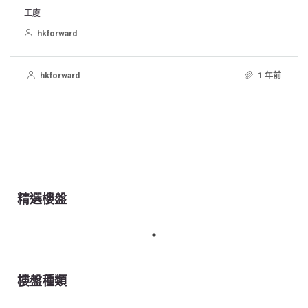
工廈
hkforward
hkforward
1 年前
精選樓盤
樓盤種類