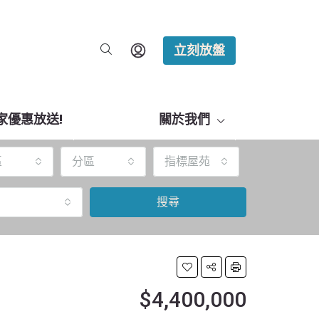
立刻放盤
家優惠放送!
關於我們
區
分區
指標屋苑
搜尋
$4,400,000