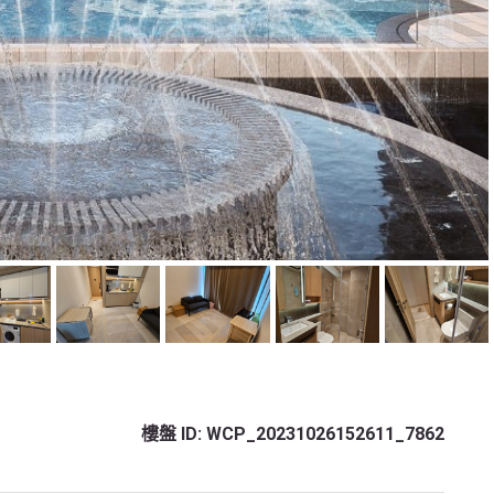
樓盤 ID:
WCP_20231026152611_7862