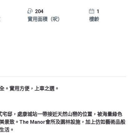
1
204
1
室
實用面積（呎）
樓齡
全。實用方便，上車之選。
式宅邸，處康城站一帶接近天然山巒的位置，被海量綠色
景致。The Manor會所及園林設施，加上仿如藝術品般
生活。