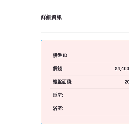
詳細資訊
樓盤 ID:
價錢:
$4,400
樓盤面積:
2
睡房:
浴室: