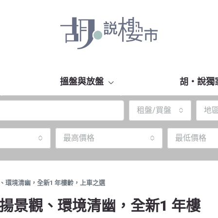
搵盤與放盤
胡‧說獨
租盤/買盤
地
最高價格
最低價格
觀、環境清幽，全新1 年樓齡，上車之選
開揚景觀、環境清幽，全新1 年樓