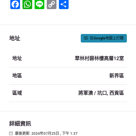
Facebook
WhatsApp
Line
Copy
Share
Link
地址
在Google地圖上打開
地址
翠林村碧林樓高層12室
地區
新界區
區域
將軍澳 / 坑口, 西貢區
詳細資訊
最後更新: 2024年07月25日 , 下午 1:37