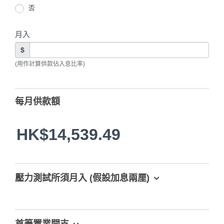
否
月入
$
(用作計算供款佔入息比率)
每月供款額
HK$14,539.49
壓力測試所須月入 (假設加息兩厘)