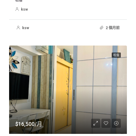
私樓
ksw
ksw
2 個月前
租盤
$16,500/月