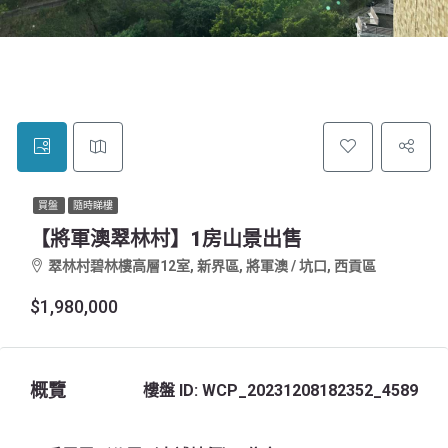
買盤
隨時睇樓
【將軍澳翠林村】1房山景出售
翠林村碧林樓高層12室, 新界區, 將軍澳 / 坑口, 西貢區
$1,980,000
概覽
樓盤 ID:
WCP_20231208182352_4589