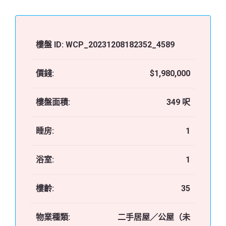
樓盤 ID:
WCP_20231208182352_4589
價錢:
$1,980,000
樓盤面積:
349 呎
睡房:
1
浴室:
1
樓齡:
35
物業種類:
二手居屋／公屋（未