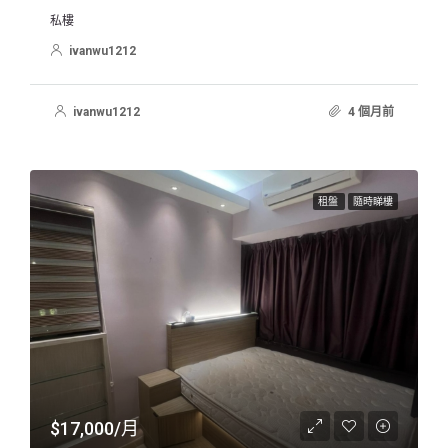
私樓
ivanwu1212
ivanwu1212
4 個月前
租盤
隨時睇樓
$17,000/月