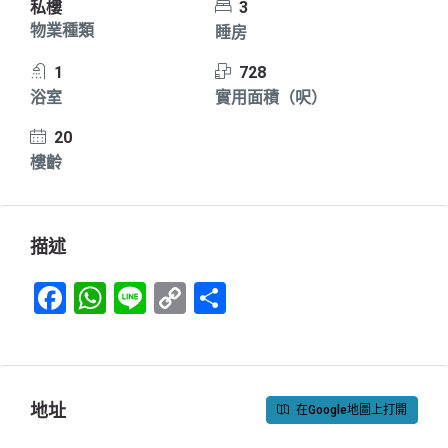
私樓
3
物業種類
睡房
1
728
浴室
實用面積（呎）
20
樓齡
描述
Facebook
WhatsApp
Line
Copy
Share
Link
地址
在Google地圖上打開