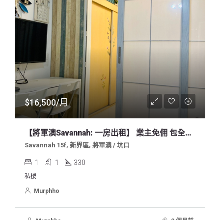
$16,500/月
【將軍澳Savannah: 一房出租】 業主免佣 包全屋傢俬！2026七至八月起租！
Savannah 15f, 新界區, 將軍澳 / 坑口
1
1
330
私樓
Murphho