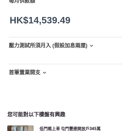
每月供款額
HK$14,539.49
壓力測試所須月入 (假設加息兩厘)
首筆置業開支
您可能對以下樓盤有興趣
低門檻上車 屯門豐連開放戶345萬