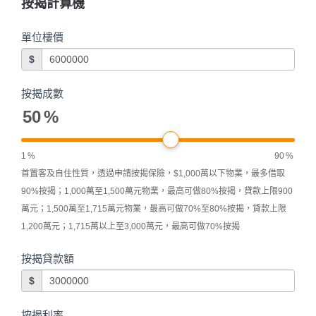
按揭計算機
單位樓價
$
按揭成數
50
%
1
%
90
%
首置客及自住性質，透過申請按揭保險，$1,000萬以下物業，最多借取
90%按揭；1,000萬至1,500萬元物業，最高可做80%按揭，貸款上限900
萬元；1,500萬至1,715萬元物業，最高可做70%至80%按揭，貸款上限
1,200萬元；1,715萬以上至3,000萬元，最高可做70%按揭
按揭貸款額
$
按揭利率