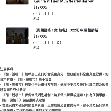
Kwun Wat Tuen Mun Nearby Harrow
$18,000/月
3
1
1
私樓
【奥朗御峰 1房: 放租】 322呎 中層 樓齡新
$17,000/月
1
1
322
私樓
注意事項
- 《胡‧說樓市》編輯部已查冊核實業主身分，惟放盤資料全由業主提供，如
資料有誤，《胡‧說樓市》概不負責
- 《胡‧說樓市》只提供平台供谷友放盤，過程中不涉及任何代理工作及收費
所有圖片只供參考
- 《胡‧說樓市》保留修改活動權利，無須做出解釋或通知。如有任何爭議，
《胡‧說樓市》保留最終決定權
- 業主已盡力確保有關資料真實，且在放盤及買賣過程中，絕不涉及任何地產
代理服務、工作及所衍生的佣金及相關支出