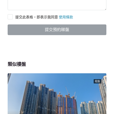
提交此表格，即表示我同意
使用條款
提交預約睇盤
類似樓盤
租盤