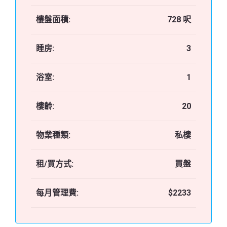
樓盤面積:
728 呎
睡房:
3
浴室:
1
樓齡:
20
物業種類:
私樓
租/買方式:
買盤
每月管理費:
$2233