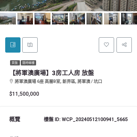
買盤
隨時睇樓
【將軍澳廣場】3房工人房 放盤
將軍澳廣場 6座 高層B室, 新界區, 將軍澳 / 坑口
$11,500,000
概覽
樓盤 ID:
WCP_20240512100941_5665