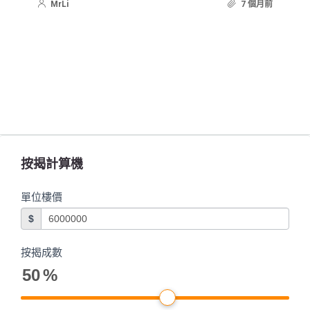
MrLi
7 個月前
按揭計算機
單位樓價
$
按揭成數
50
%