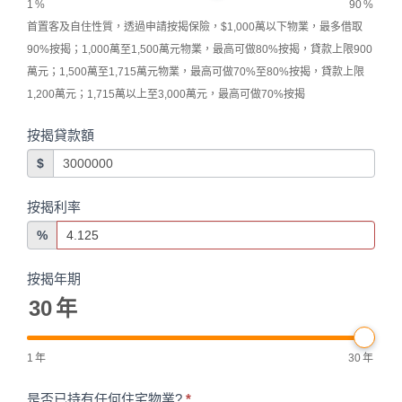
1
%
90
%
首置客及自住性質，透過申請按揭保險，$1,000萬以下物業，最多借取
90%按揭；1,000萬至1,500萬元物業，最高可做80%按揭，貸款上限900
萬元；1,500萬至1,715萬元物業，最高可做70%至80%按揭，貸款上限
1,200萬元；1,715萬以上至3,000萬元，最高可做70%按揭
按揭貸款額
$
按揭利率
%
按揭年期
30
年
1
年
30
年
是否已持有任何住宅物業?
*