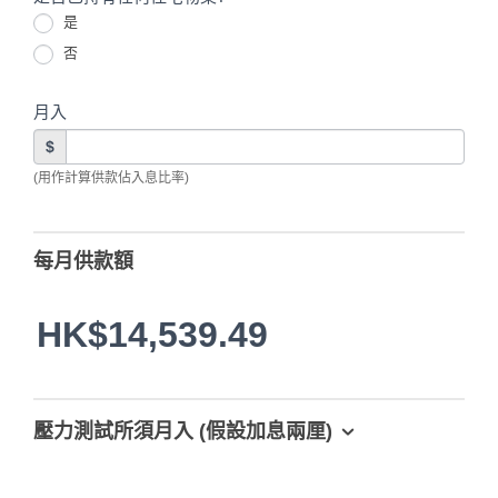
是
否
月入
$
(用作計算供款佔入息比率)
每月供款額
HK$14,539.49
壓力測試所須月入 (假設加息兩厘)