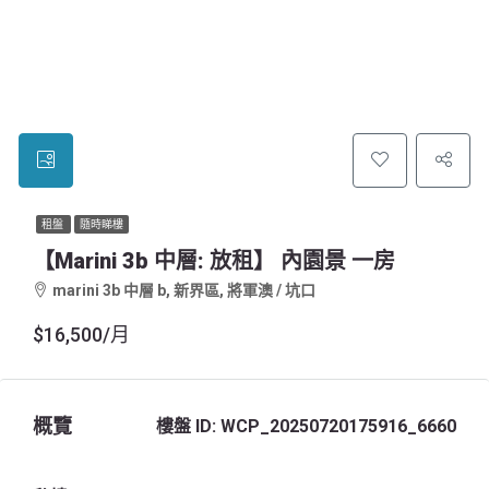
租盤
隨時睇樓
【marini 3b 中層: 放租】 內園景 一房
marini 3b 中層 b, 新界區, 將軍澳 / 坑口
$16,500/月
概覽
樓盤 ID:
WCP_20250720175916_6660