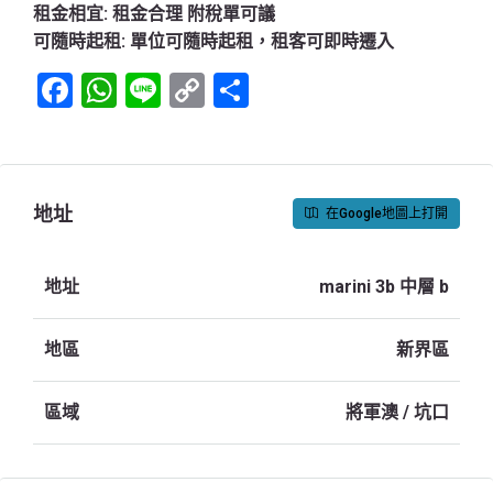
租金相宜:
租金合理 附稅單可議
可隨時起租:
單位可隨時起租，租客可即時遷入
Facebook
WhatsApp
Line
Copy
Share
Link
地址
在Google地圖上打開
地址
marini 3b 中層 b
地區
新界區
區域
將軍澳 / 坑口