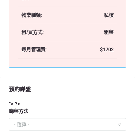
物業種類:
私樓
租/買方式:
租盤
每月管理費:
$1702
預約睇盤
"> ?>
睇盤方法
- 選擇 -