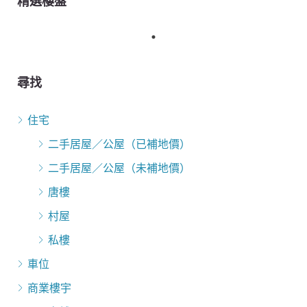
精選樓盤
尋找
住宅
二手居屋／公屋（已補地價）
二手居屋／公屋（未補地價）
唐樓
村屋
私樓
車位
商業樓宇