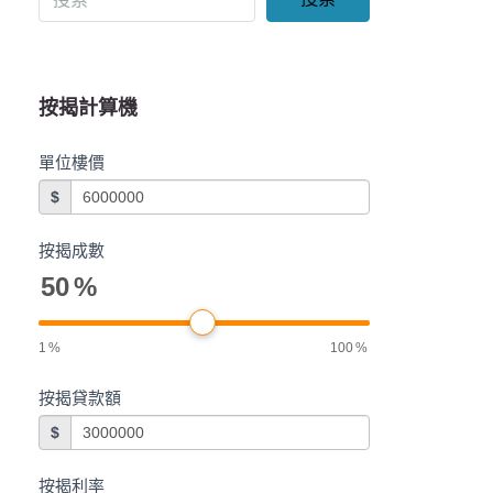
按揭計算機
單位樓價
$
按揭成數
50
%
1
%
100
%
按揭貸款額
$
按揭利率