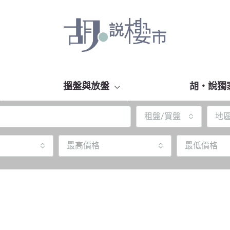
搵盤與放盤
胡‧說獨
租盤/買盤
地
最高價格
最低價格