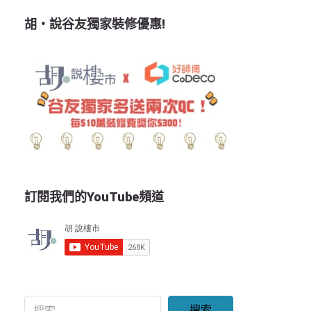
胡‧說谷友獨家裝修優惠!
訂閱我們的YouTube頻道
搜索