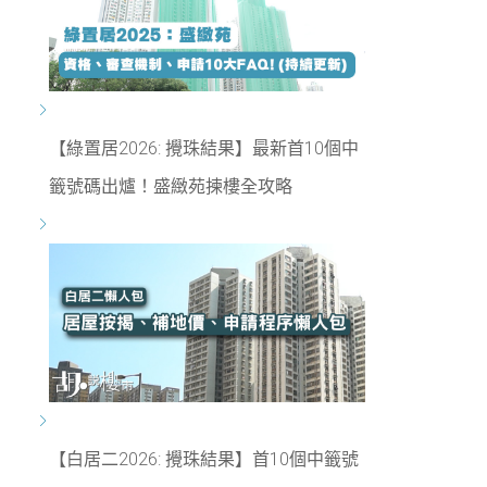
【綠置居2026: 攪珠結果】最新首10個中
籤號碼出爐！盛緻苑揀樓全攻略
【白居二2026: 攪珠結果】首10個中籤號