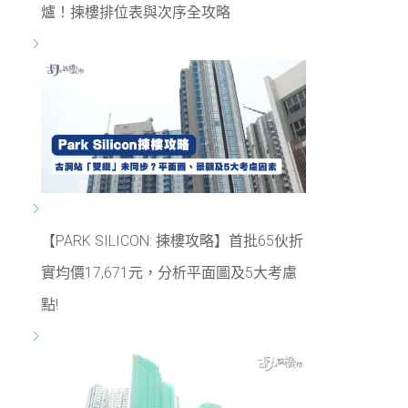
爐！揀樓排位表與次序全攻略
【PARK SILICON: 揀樓攻略】首批65伙折
實均價17,671元，分析平面圖及5大考慮
點!