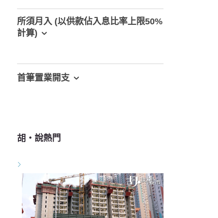
所須月入 (以供款佔入息比率上限50%
計算)
首筆置業開支
胡‧說熱門