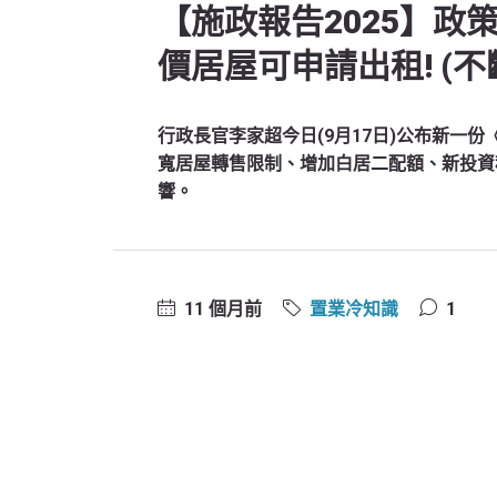
【施政報告2025】政
價居屋可申請出租! (不
行政長官李家超今日(9月17日)公布新一
寬居屋轉售限制、增加白居二配額、新投資
響。
11 個月前
置業冷知識
1