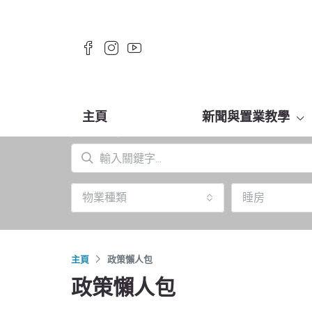
主頁
新聞與置業教學
物業種類
睡房
主頁
政策懶人包
政策懶人包