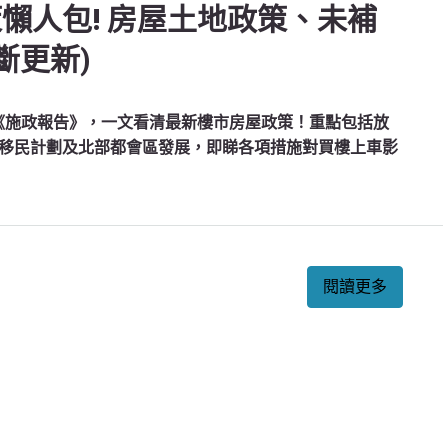
策懶人包! 房屋土地政策、未補
斷更新)
份《施政報告》，一文看清最新樓市房屋政策！重點包括放
移民計劃及北部都會區發展，即睇各項措施對買樓上車影
閱讀更多