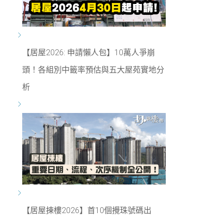
【居屋2026: 申請懶人包】10萬人爭崩
頭！各組別中籤率預估與五大屋苑實地分
析
【居屋揀樓2026】首10個攪珠號碼出