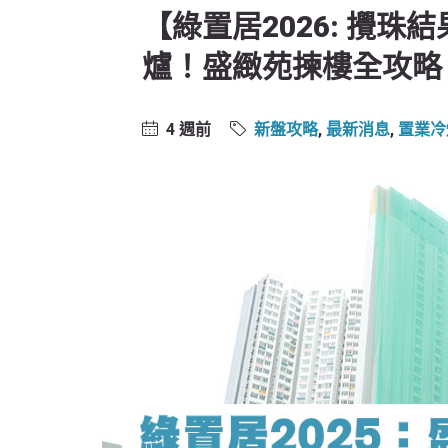
【綠置居2026: 攪珠
爐！盛緻苑揀樓全攻略
4 週前
新盤攻略
,
最新消息
,
置業冷