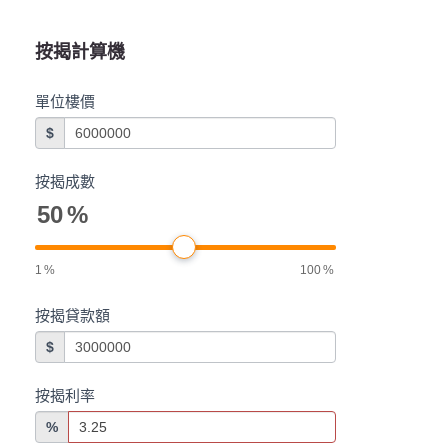
按揭計算機
單位樓價
$
按揭成數
50
%
1
%
100
%
按揭貸款額
$
按揭利率
%