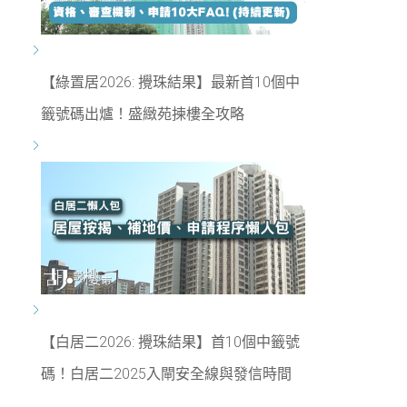
【綠置居2026: 攪珠結果】最新首10個中
籤號碼出爐！盛緻苑揀樓全攻略
【白居二2026: 攪珠結果】首10個中籤號
碼！白居二2025入閘安全線與發信時間