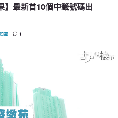
結果】最新首10個中籤號碼出
知識
1