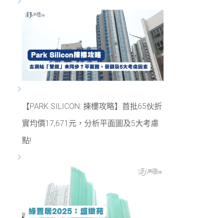
【PARK SILICON: 揀樓攻略】首批65伙折
實均價17,671元，分析平面圖及5大考慮
點!