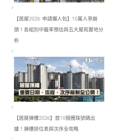
【居屋2026: 申請懶人包】10萬人爭崩
頭！各組別中籤率預估與五大屋苑實地分
析
【居屋揀樓2026】首10個攪珠號碼出
爐！揀樓排位表與次序全攻略