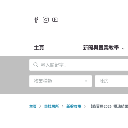
主頁
新聞與置業教學
物業種類
睡房
主頁
尋找居所
新盤攻略
【綠置居2026: 攪珠