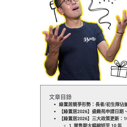
文章目錄
綠置居競爭形勢：長者/初生隊佔
【綠置居2026】盛緻苑申請日期
【綠置居2026】三大政策更新：
1. 禁售期大幅縮短至 10 年