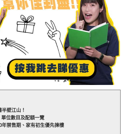
據半壁江山！
、單位數目及配額一覽
10年禁售期、家有初生優先揀樓