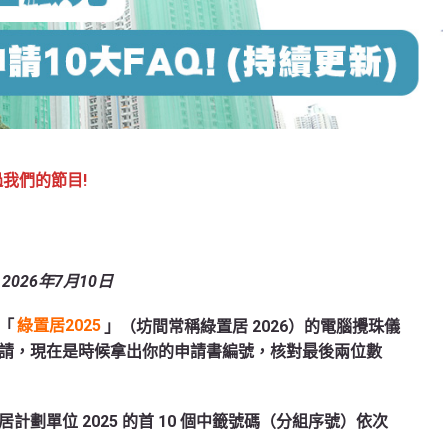
過我們的節目!
2026年7月10日
「
綠置居2025
」（坊間常稱綠置居 2026）的電腦攪珠儀
請，現在是時候拿出你的申請書編號，核對最後兩位數
計劃單位 2025 的首 10 個中籤號碼（分組序號）依次