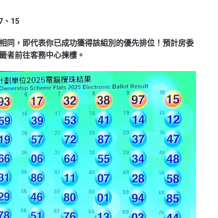
7、15
相同，即代表你已成功獲得該組別的優先排位！預計房委
籤者前往客務中心揀樓。