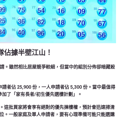
隊佔據半壁江山！
申請
。雖然相比居屋競爭較細，但當中的組別分佈卻暗藏殺
請者佔 25,900 份，一人申請者佔 5,300 份。當中最值得
參加了「家有長者/初生優先選樓計劃」。
。這批買家將會享有絕對的優先揀樓權，預計會迅速掃清
位。一般家庭及單人申請者，要有心理準備可能只能選購