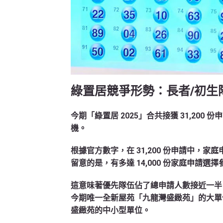
綠置居競爭形勢：長者/初生
今期「綠置居 2025」合共接獲
31,200 份
機。
根據官方數字，在 31,200 份申請中，家庭申
留意的是，有多達
14,000 份家庭申請
選擇
這意味著優先隊伍佔了總申請人數接近一半
今期唯一全新屋苑「九龍灣盛緻苑」的大單
盛緻苑的中小型單位。