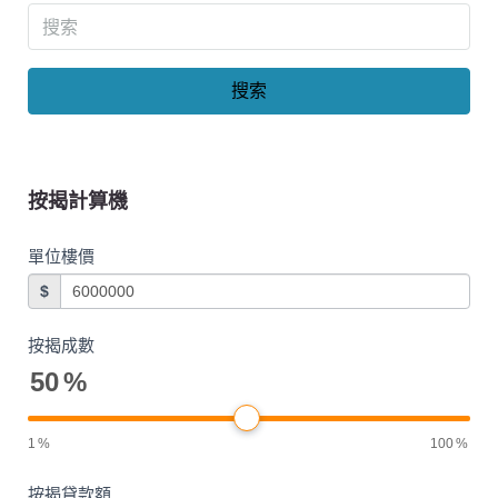
搜索
按揭計算機
單位樓價
$
按揭成數
50
%
1
%
100
%
按揭貸款額