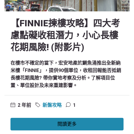
【FINNIE揀樓攻略】四大考
慮點礙收租潛力，小心長樓
花期風險! (附影片)
在樓市不確定的當下，宏安地產於鰂魚涌推出全新納
米樓「FINNIE」，提供90個單位，收租回報能否抵銷
長樓花期風險? 帶你實地考察及分析。了解項目位
置、單位設計及未來重建影響。
2 年前
新盤攻略
1
閱讀更多