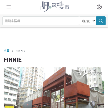
主頁
FINNIE
FINNIE