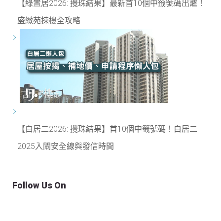
【綠置居2026: 攪珠結果】最新首10個中籤號碼出爐！
盛緻苑揀樓全攻略
【白居二2026: 攪珠結果】首10個中籤號碼！白居二
2025入閘安全線與發信時間
Follow Us On