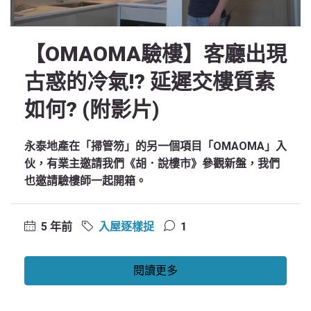
【OMAOMA驗樓】客廳出現
古惑的冷氣!? 延遲交樓質素
如何? (附影片)
永泰地產在「掃管笏」的另一個項目「OMAOMA」入
伙，有業主邀請我們《胡．說樓市》參觀新盤，我們
也邀請驗樓師一起開箱。
5 年前
入屋逐樣捉
1
閱讀更多