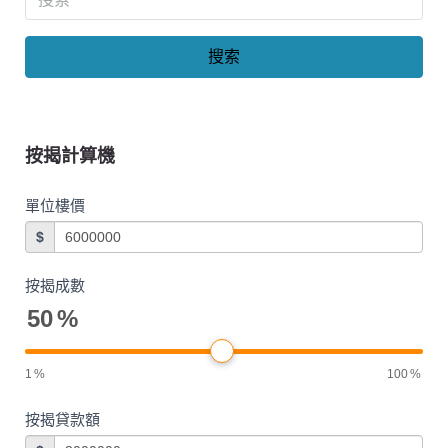
搜索
按揭計算機
單位樓價
$
按揭成數
50
%
1
%
100
%
按揭貸款額