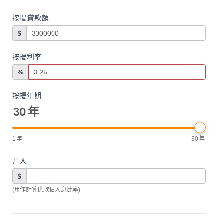
按揭貸款額
$
按揭利率
%
按揭年期
30
年
1
年
30
年
月入
$
(用作計算供款佔入息比率)