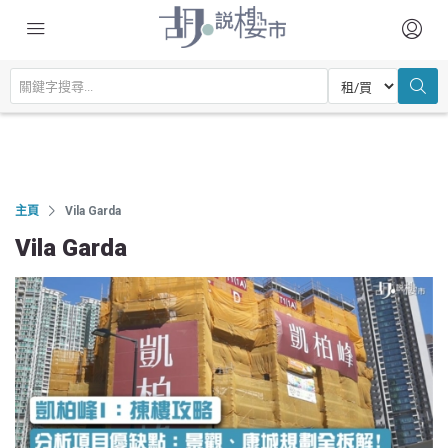
主頁
Vila Garda
Vila Garda