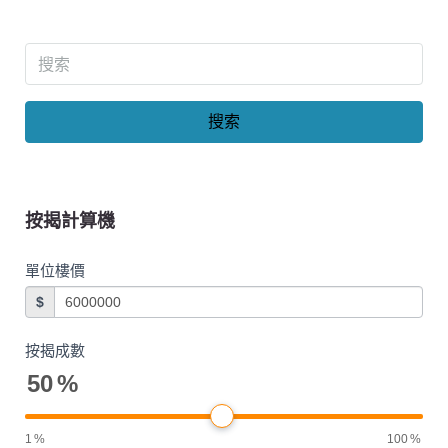
搜索
按揭計算機
單位樓價
$
按揭成數
50
%
1
%
100
%