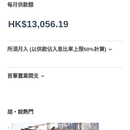
每月供款額
HK$13,056.19
所須月入 (以供款佔入息比率上限50%計算)
首筆置業開支
胡‧說熱門