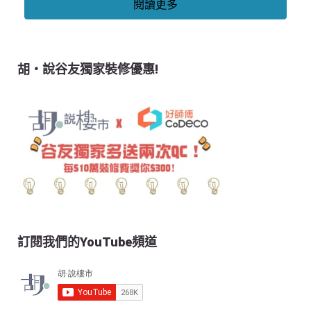
閱讀更多
胡‧說谷友獨家裝修優惠!
訂閱我們的YouTube頻道