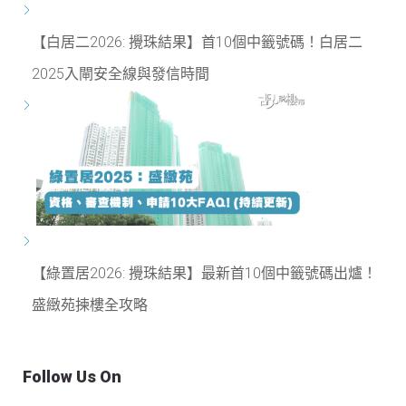
【白居二2026: 攪珠結果】首10個中籤號碼！白居二
2025入閘安全線與發信時間
【綠置居2026: 攪珠結果】最新首10個中籤號碼出爐！
盛緻苑揀樓全攻略
Follow Us On