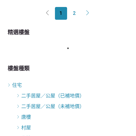
1
2
精選樓盤
樓盤種類
住宅
二手居屋／公屋（已補地價）
二手居屋／公屋（未補地價）
唐樓
村屋