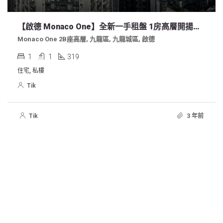
【啟德 Monaco One】全新一手租盤 1房高層開揚河景，歡迎約睇 ( 業主放租 免佣 )
Monaco One 2B座高層, 九龍區, 九龍城區, 啟德
1
1
319
住宅, 私樓
Tik
Tik
3 年前