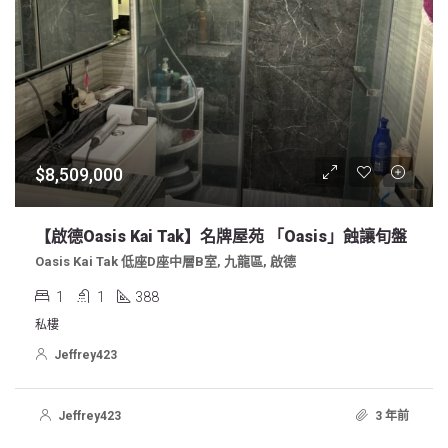
$8,509,000
【啟德Oasis Kai Tak】名牌屋苑 「Oasis」蝕讓旬盤
Oasis Kai Tak 低座D座中層B室, 九龍區, 啟德
1
1
388
私樓
Jeffrey423
Jeffrey423
3 年前