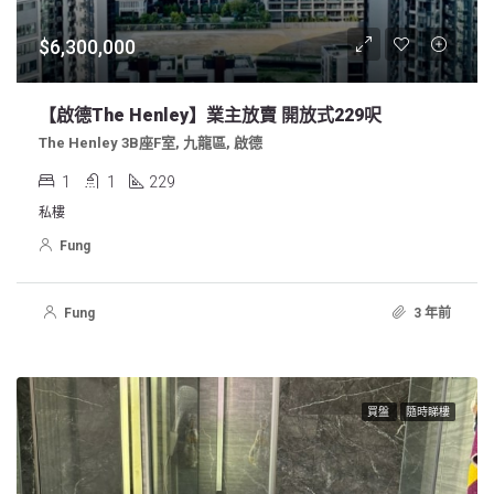
$6,300,000
【啟德The Henley】業主放賣 開放式229呎
The Henley 3B座F室, 九龍區, 啟德
1
1
229
私樓
Fung
Fung
3 年前
買盤
隨時睇樓