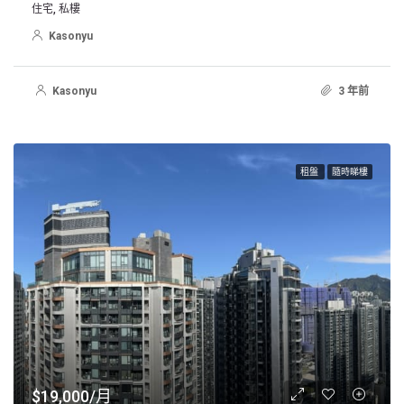
住宅, 私樓
Kasonyu
Kasonyu
3 年前
租盤
隨時睇樓
$19,000/月