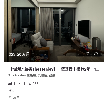
$23,500/月
【*放租* 啟德The Henley】｜恆基樓｜樓齡2年｜1房開房廚
The Henley 極高層, 九龍區, 啟德
1
1
356
住宅
Jeff