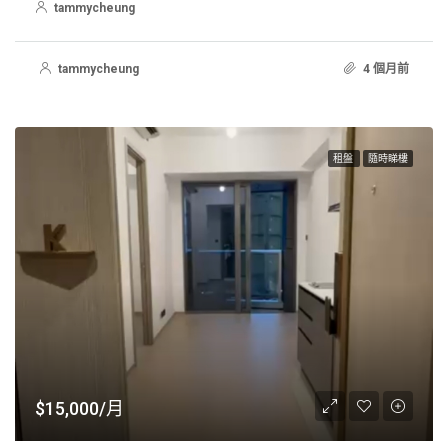
tammycheung
tammycheung
4 個月前
租盤
隨時睇樓
$15,000/月