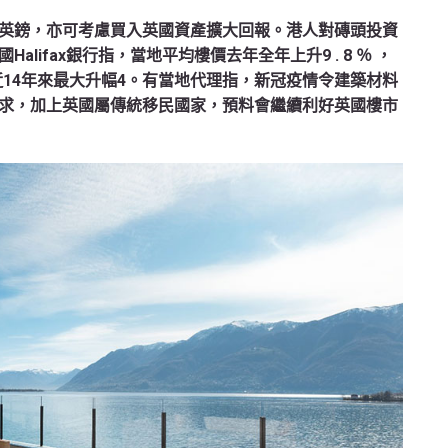
英鎊，亦可考慮買入英國資產擴大回報。港人對磚頭投資
lifax銀行指，當地平均樓價去年全年上升9 . 8 ％ ，
是近14年來最大升幅4。有當地代理指，新冠疫情令建築材料
求，加上英國屬傳統移民國家，預料會繼續利好英國樓市