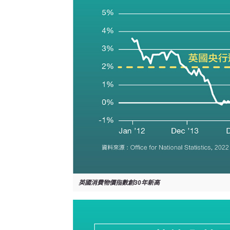
英國消費物價指數創30年新高