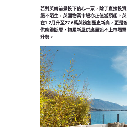
若對英鎊前景投下信心一票，除了直接投資
絕不陌生，英國物業市場亦正值當頭起。英國Ha
在1 2月升至27.6萬英鎊創歷史新高，更
供應鏈斷層，拖累新屋供應量追不上市場需
升勢。