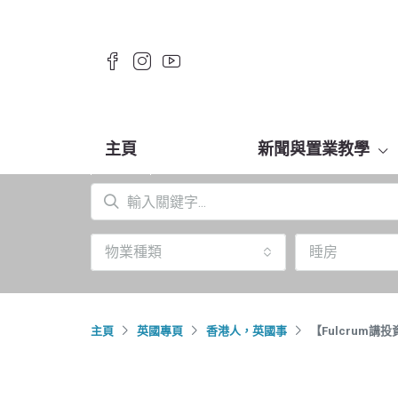
主頁
新聞與置業教學
物業種類
睡房
主頁
英國專頁
香港人，英國事
【Fulcrum