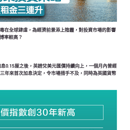
冠變種病毒在全球肆虐，為經濟前景添上陰霾，對投資市場的影響
博率較高？
布加息0.15厘之後，英鎊兌美元匯價持續向上，一個月內曾經
這個近三年來首次加息決定，令市場措手不及，同時為英國貨幣