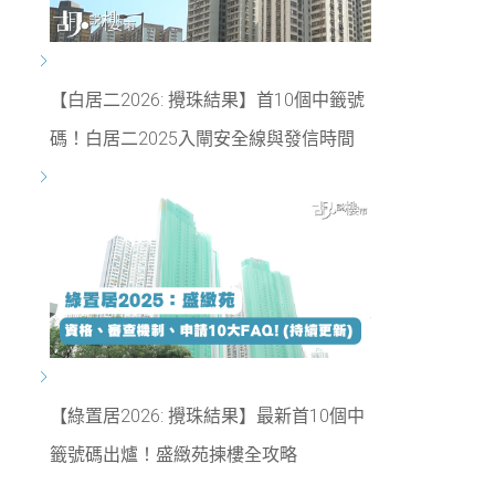
【白居二2026: 攪珠結果】首10個中籤號
碼！白居二2025入閘安全線與發信時間
【綠置居2026: 攪珠結果】最新首10個中
籤號碼出爐！盛緻苑揀樓全攻略