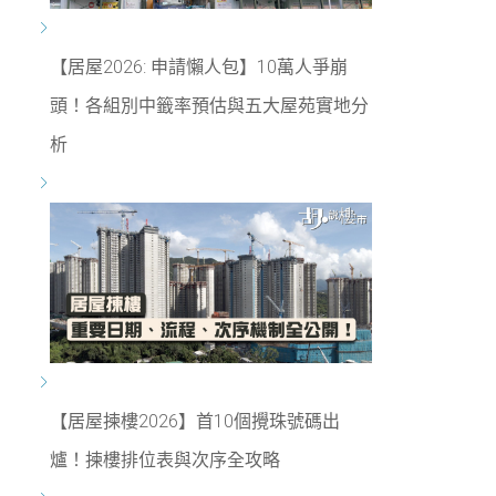
【居屋2026: 申請懶人包】10萬人爭崩
頭！各組別中籤率預估與五大屋苑實地分
析
【居屋揀樓2026】首10個攪珠號碼出
爐！揀樓排位表與次序全攻略