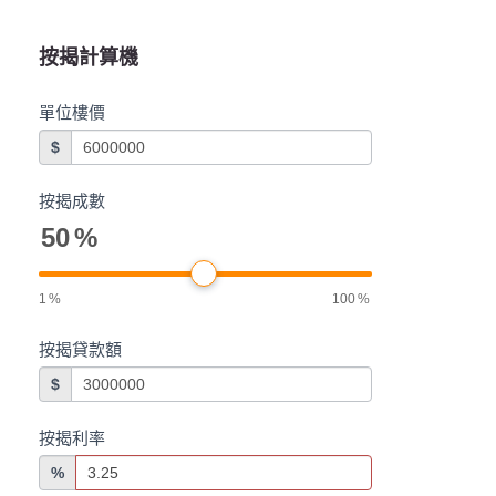
按揭計算機
單位樓價
$
按揭成數
50
%
1
%
100
%
按揭貸款額
$
按揭利率
%