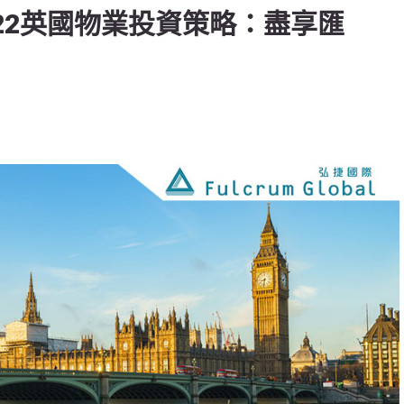
2022英國物業投資策略：盡享匯