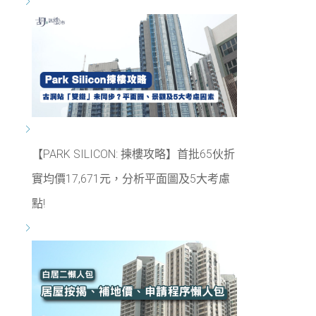
【PARK SILICON: 揀樓攻略】首批65伙折
實均價17,671元，分析平面圖及5大考慮
點!