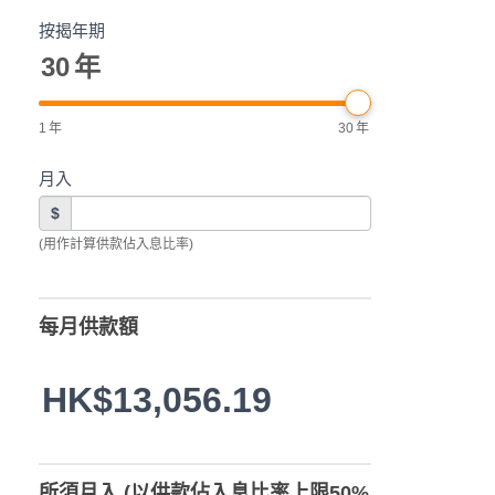
按揭年期
30
年
1
年
30
年
月入
$
(用作計算供款佔入息比率)
每月供款額
HK$13,056.19
所須月入 (以供款佔入息比率上限50%