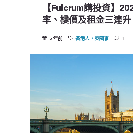
【Fulcrum講投資】
率、樓價及租金三連升
5 年前
香港人，英國事
1