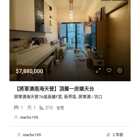
$7,880,000
【將軍澳南海天晉】頂層一房連天台
將軍澳海天晉7A座高層F室, 新界區, 將軍澳 / 坑口
1
1
370
住宅
marho195
marho195
2 年前