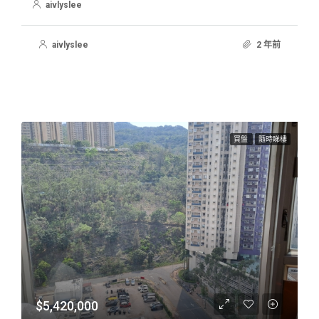
aivlyslee
aivlyslee
2 年前
買盤
隨時睇樓
$5,420,000