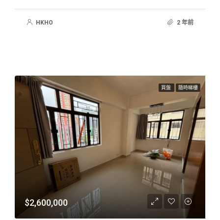
HKHO
2 年前
買盤
隨時睇樓
$2,600,000