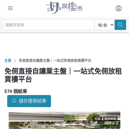
主頁
免佣直接自讓業主盤｜一站式免佣放租買樓平台
免佣直接自讓業主盤｜一站式免佣放租
買樓平台
574 個結果
儲存搜尋結果
租盤
隨時睇樓