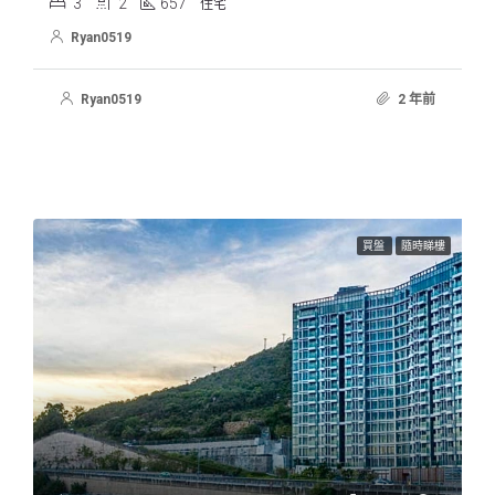
3
2
657
住宅
Ryan0519
Ryan0519
2 年前
買盤
隨時睇樓