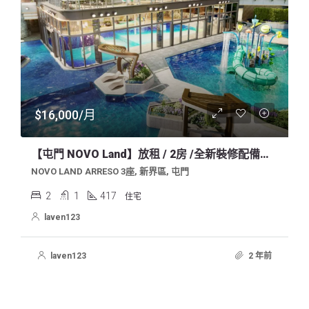
$16,000/月
【屯門 NOVO Land】放租 / 2房 /全新裝修配備齊全
NOVO LAND ARRESO 3座, 新界區, 屯門
2
1
417
住宅
laven123
laven123
2 年前