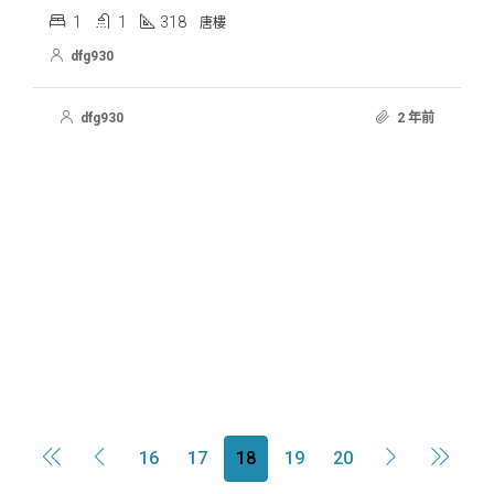
1
1
318
唐樓
dfg930
dfg930
2 年前
16
17
18
19
20