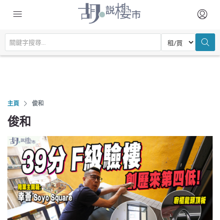
主頁
俊和
俊和