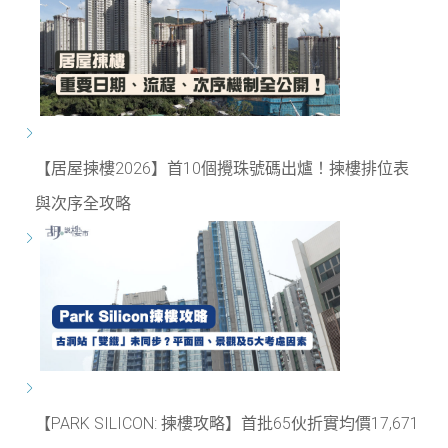
【居屋揀樓2026】首10個攪珠號碼出爐！揀樓排位表
與次序全攻略
【PARK SILICON: 揀樓攻略】首批65伙折實均價17,671