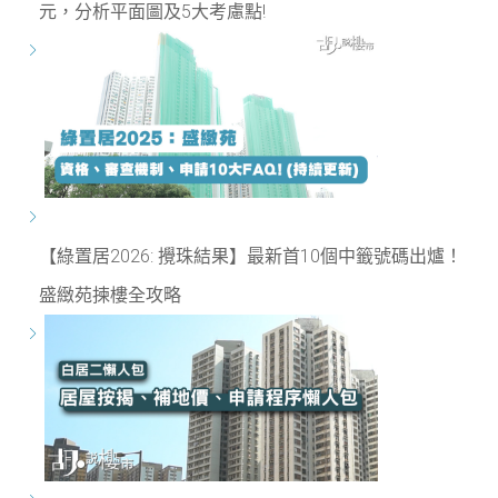
元，分析平面圖及5大考慮點!
【綠置居2026: 攪珠結果】最新首10個中籤號碼出爐！
盛緻苑揀樓全攻略