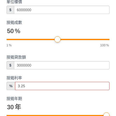
單位樓價
$
按揭成數
50
%
1
%
100
%
按揭貸款額
$
按揭利率
%
按揭年期
30
年