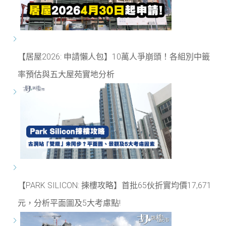
【居屋2026: 申請懶人包】10萬人爭崩頭！各組別中籤
率預估與五大屋苑實地分析
【PARK SILICON: 揀樓攻略】首批65伙折實均價17,671
元，分析平面圖及5大考慮點!