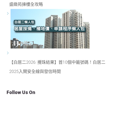
盛緻苑揀樓全攻略
【白居二2026: 攪珠結果】首10個中籤號碼！白居二
2025入閘安全線與發信時間
Follow Us On