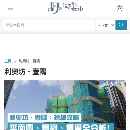
主頁
利奧坊．壹隅
利奧坊．壹隅