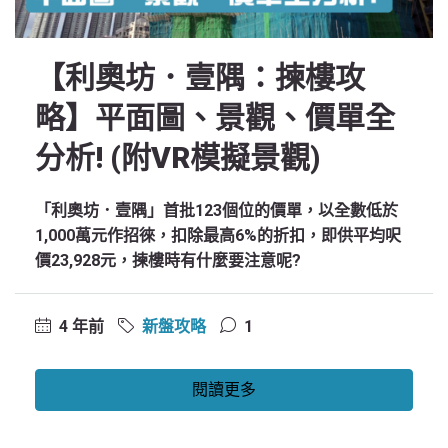
【利奧坊．壹隅：揀樓攻
略】平面圖、景觀、價單全
分析! (附VR模擬景觀)
「利奧坊．壹隅」首批123個位的價單，以全數低於
1,000萬元作招徠，扣除最高6%的折扣，即供平均呎
價23,928元，揀樓時有什麼要注意呢?
4 年前
新盤攻略
1
閱讀更多