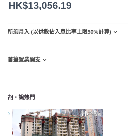
HK$13,056.19
所須月入 (以供款佔入息比率上限50%計算)
首筆置業開支
胡‧說熱門