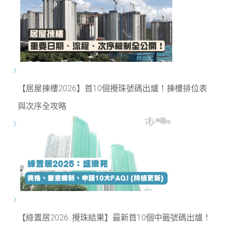
【居屋揀樓2026】首10個攪珠號碼出爐！揀樓排位表
與次序全攻略
【綠置居2026: 攪珠結果】最新首10個中籤號碼出爐！