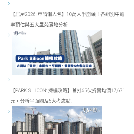
【居屋2026: 申請懶人包】10萬人爭崩頭！各組別中籤
率預估與五大屋苑實地分析
【PARK SILICON: 揀樓攻略】首批65伙折實均價17,671
元，分析平面圖及5大考慮點!