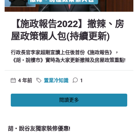
【施政報告2022】撤辣、房
屋政策懶人包(持續更新)
行政長官李家超剛宣讀上任後首份《施政報告》，
《胡‧說樓市》實時為大家更新撤辣及房屋政策重點!
4 年前
置業冷知識
1
閱讀更多
胡‧說谷友獨家裝修優惠!