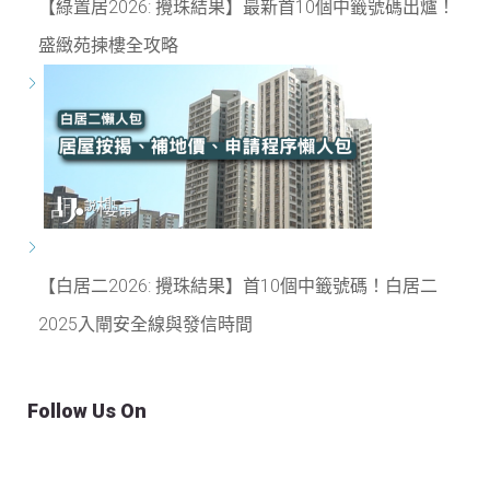
【綠置居2026: 攪珠結果】最新首10個中籤號碼出爐！
盛緻苑揀樓全攻略
【白居二2026: 攪珠結果】首10個中籤號碼！白居二
2025入閘安全線與發信時間
Follow Us On