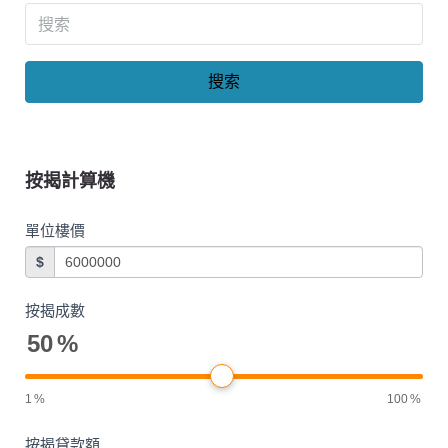
搜索
按揭計算機
單位樓價
$
按揭成數
50
%
1
%
100
%
按揭貸款額