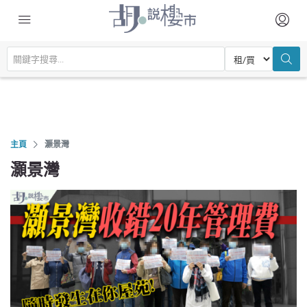
主頁
灝景灣
灝景灣