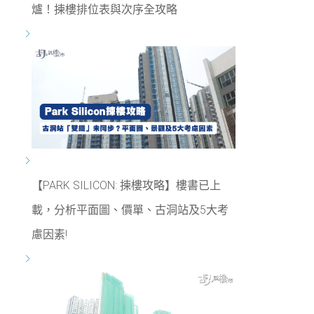
爐！揀樓排位表與次序全攻略
【PARK SILICON: 揀樓攻略】樓書已上
載，分析平面圖、價單、古洞站及5大考
慮因素!