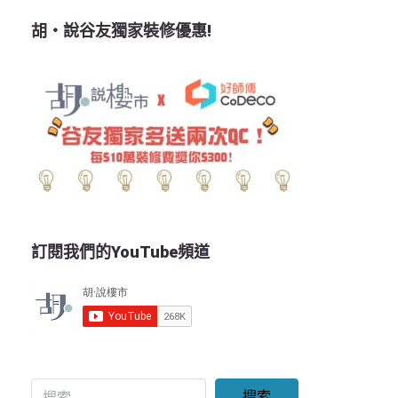
胡‧說谷友獨家裝修優惠!
訂閱我們的YouTube頻道
搜索