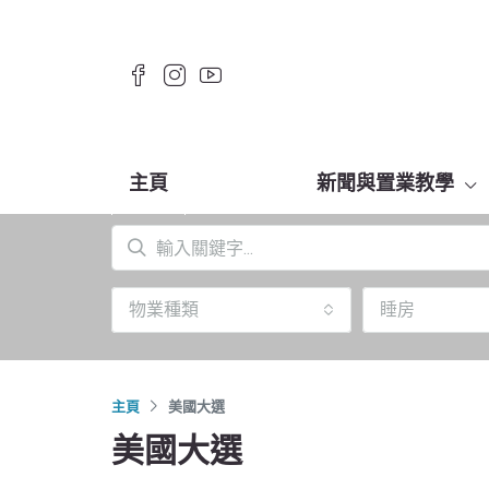
主頁
新聞與置業教學
物業種類
睡房
主頁
美國大選
美國大選