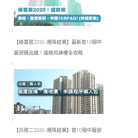
【綠置居2026: 攪珠結果】最新首10個中
籤號碼出爐！盛緻苑揀樓全攻略
【白居二2026: 攪珠結果】首10個中籤號