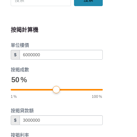
按揭計算機
單位樓價
$
按揭成數
50
%
1
%
100
%
按揭貸款額
$
按揭利率