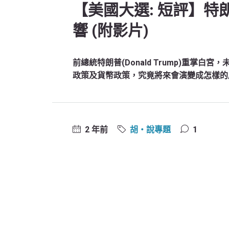
【美國大選: 短評】
響 (附影片)
前總統特朗普(Donald Trump)重掌
政策及貨幣政策，究竟將來會演變成怎樣的
2 年前
胡‧說專題
1