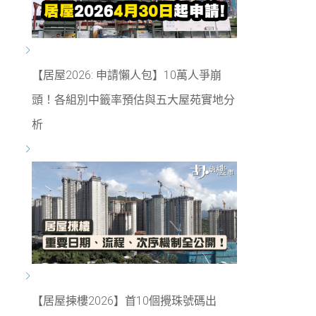
【居屋2026: 申請懶人包】10萬人爭崩
頭！各組別中籤率預估與五大屋苑實地分
析
【居屋揀樓2026】首10個攪珠號碼出