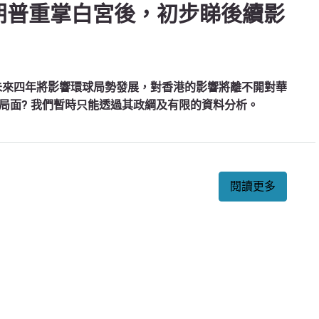
特朗普重掌白宮後，初步睇後續影
白宮，未來四年將影響環球局勢發展，對香港的影響將離不開對華
局面? 我們暫時只能透過其政綱及有限的資料分析。
閱讀更多