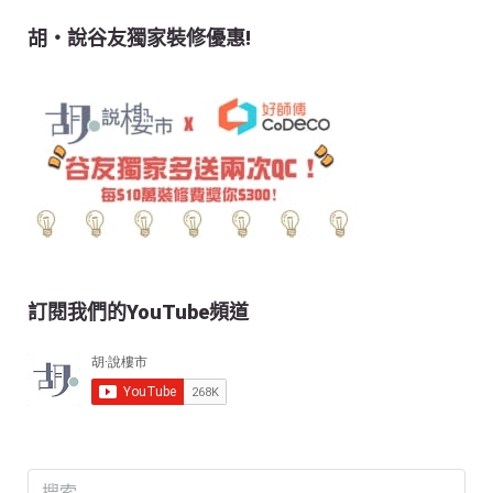
胡‧說谷友獨家裝修優惠!
訂閱我們的YouTube頻道