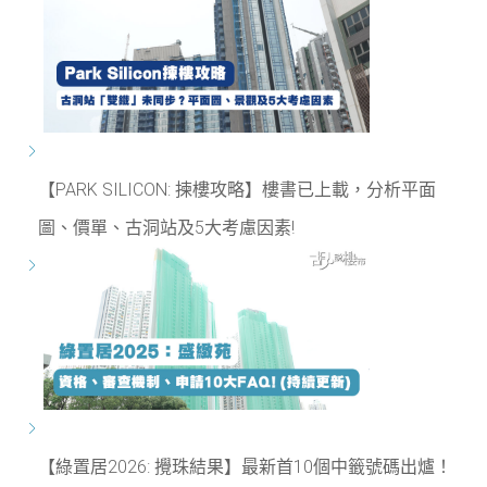
【PARK SILICON: 揀樓攻略】樓書已上載，分析平面
圖、價單、古洞站及5大考慮因素!
【綠置居2026: 攪珠結果】最新首10個中籤號碼出爐！