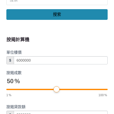
搜索
按揭計算機
單位樓價
$
按揭成數
50
%
1
%
100
%
按揭貸款額