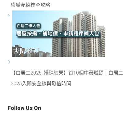
盛緻苑揀樓全攻略
【白居二2026: 攪珠結果】首10個中籤號碼！白居二
2025入閘安全線與發信時間
Follow Us On