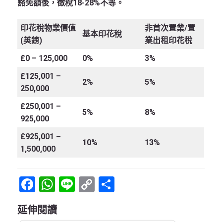
豁免額後，徵稅18-28%不等。
印花稅物業價值
非首次置業/置
基本印花稅
(英鎊)
業出租印花稅
£0 – 125,000
0%
3%
£125,001 –
2%
5%
250,000
£250,001 –
5%
8%
925,000
£925,001 –
10%
13%
1,500,000
Facebook
WhatsApp
Line
Copy
Share
Link
延伸閱讀