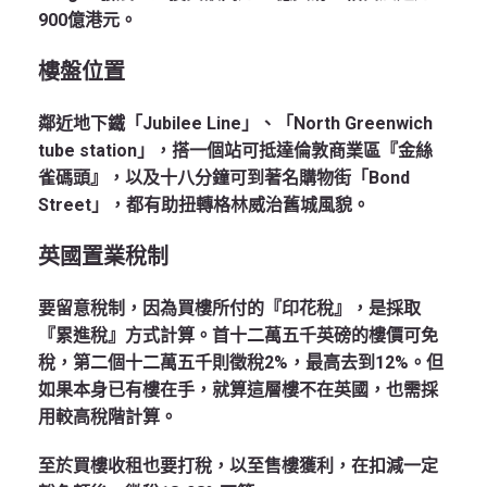
900億港元。
樓盤位置
鄰近地下鐵「Jubilee Line」、「North Greenwich
tube station」，搭一個站可抵達倫敦商業區『金絲
雀碼頭』，以及十八分鐘可到著名購物街「Bond
Street」，都有助扭轉格林威治舊城風貌。
英國置業稅制
要留意稅制，因為買樓所付的『印花稅』，是採取
『累進稅』方式計算。首十二萬五千英磅的樓價可免
稅，第二個十二萬五千則徵稅2%，最高去到12%。但
如果本身已有樓在手，就算這層樓不在英國，也需採
用較高稅階計算。
至於買樓收租也要打稅，以至售樓獲利，在扣減一定