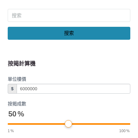
搜索
按揭計算機
單位樓價
$
按揭成數
50
%
1
%
100
%