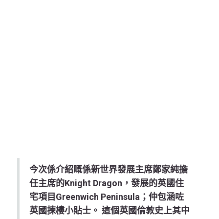
今次係介紹嘅係新世界發展主席鄭家純擔
任主席的Knight Dragon，發展的英國住
宅項目Greenwich Peninsula；仲包涵咗
英國揀樓小貼士。 這個英國倫敦史上其中