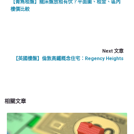
【菁雋租盤】龍床盤放租有伏？平面圖、租金、區內
樓價比較
Next 文章
【英國樓盤】倫敦高鐵概念住宅：Regency Heights
相關文章