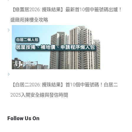
【綠置居2026: 攪珠結果】最新首10個中籤號碼出爐！
盛緻苑揀樓全攻略
【白居二2026: 攪珠結果】首10個中籤號碼！白居二
2025入閘安全線與發信時間
Follow Us On