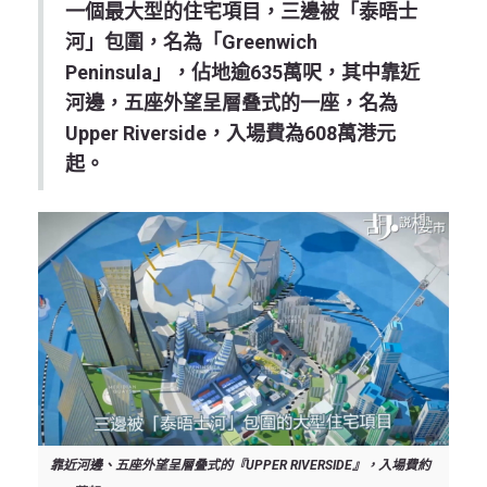
一個最大型的住宅項目，三邊被「泰晤士
河」包圍，名為「Greenwich
Peninsula」，佔地逾635萬呎，其中靠近
河邊，五座外望呈層叠式的一座，名為
Upper Riverside，入場費為608萬港元
起。
靠近河邊、五座外望呈層叠式的『UPPER RIVERSIDE』，入場費約