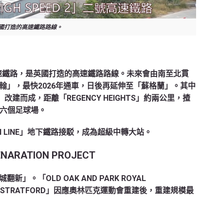
是英國打造的高速鐵路路線。
二號高速鐵路，是英國打造的高速鐵路路線。未來會由南至北貫
翰」，最快2026年通車，日後再延伸至「蘇格蘭」。其中
ON」改建而成，距離「REGENCY HEIGHTS」約兩公里，揸
於六個足球場。
H LINE」地下鐵路接駁，成為超級中轉大站。
ENARATION PROJECT
。「OLD OAK AND PARK ROYAL
東倫敦「STRATFORD」因應奧林匹克運動會重建後，重建規模最