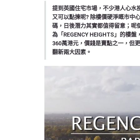
提到英國住宅市場，不少港人心水
又可以點揀呢? 除樓價硬淨嘅市中
碼，日後潛力其實都值得留意；呢個座落
為「REGENCY HEIGHTS」的
360萬港元，價錢是賣點之一，但更
翻新兩大因素。