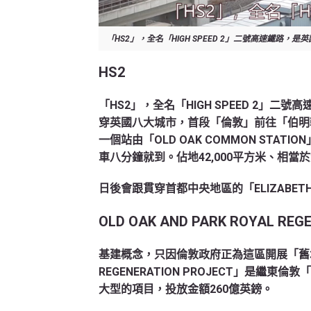
「HS2」，全名「HIGH SPEED 2」二號高速鐵路，
HS2
「HS2」，全名「HIGH SPEED 2」
穿英國八大城市，首段「倫敦」前往「伯明
一個站由「OLD OAK COMMON STATI
車八分鐘就到。佔地42,000平方米、相當
日後會跟貫穿首都中央地區的「ELIZABET
OLD OAK AND PARK ROYAL REG
基建概念，只因倫敦政府正為這區開展「舊城翻新」
REGENERATION PROJECT」是繼
大型的項目，投放金額260億英鎊。