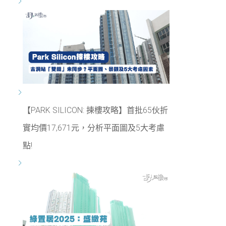
【PARK SILICON: 揀樓攻略】首批65伙折
實均價17,671元，分析平面圖及5大考慮
點!