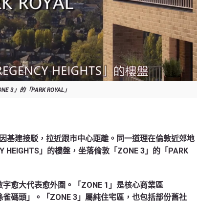
E 3」的「PARK ROYAL」
因基建接駁，拉近跟市中心距離。同一道理在倫敦近郊地
 HEIGHTS」的樓盤，坐落倫敦「ZONE 3」的「PARK
數字愈大代表愈外圍。「ZONE 1」是核心商業區
金絲雀碼頭」。「ZONE 3」屬純住宅區，也包括部份舊社