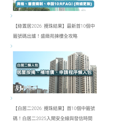
【綠置居2026: 攪珠結果】最新首10個中
籤號碼出爐！盛緻苑揀樓全攻略
【白居二2026: 攪珠結果】首10個中籤號
碼！白居二2025入閘安全線與發信時間