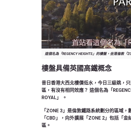
這個名為「REGENCY HEIGHTS」的樓盤，坐落倫敦「ZON
樓盤具備英國高鐵概念
昔日香港大西北樓價低水，今日三級跳，只
區，有沒有相同效應？ 這個名為「REGENCY
ROYAL」 。
「ZONE 3」是倫敦鐵路系統劃分的區域，
「CBD」，向外擴展「ZONE 2」包括「
區。