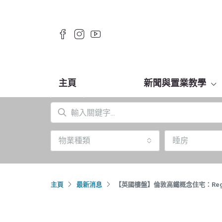
主頁
新聞與置業教學
物業種類
睡房
主頁
最新消息
【英國樓盤】倫敦高鐵概念住宅：Regenc