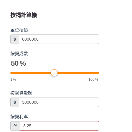
按揭計算機
單位樓價
$
按揭成數
50
%
1
%
100
%
按揭貸款額
$
按揭利率
%