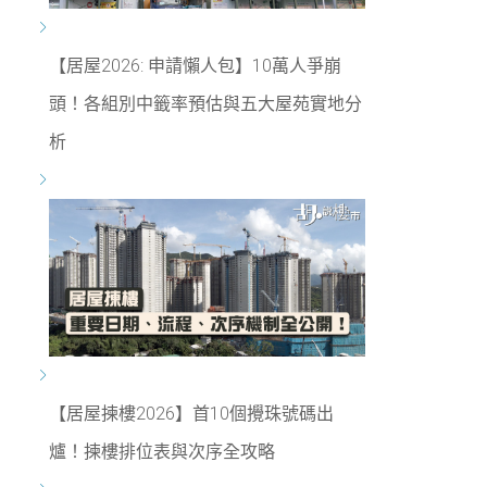
【居屋2026: 申請懶人包】10萬人爭崩
頭！各組別中籤率預估與五大屋苑實地分
析
【居屋揀樓2026】首10個攪珠號碼出
爐！揀樓排位表與次序全攻略