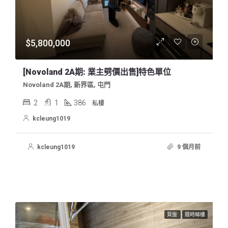
$5,800,000
[Novoland 2A期: 業主劈價出售]特色單位
Novoland 2A期, 新界區, 屯門
2
1
386
私樓
kcleung1019
kcleung1019
9 個月前
買盤
隨時睇樓