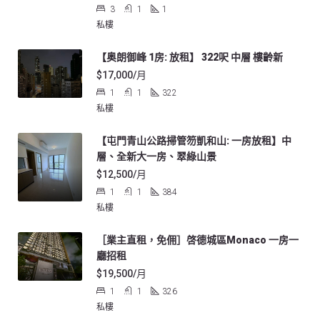
3
1
1
私樓
【奥朗御峰 1房: 放租】 322呎 中層 樓齡新
$17,000/月
1
1
322
私樓
【屯門青山公路掃管笏凱和山: 一房放租】中
層、全新大一房、翠綠山景
$12,500/月
1
1
384
私樓
［業主直租，免佣］啓德城區Monaco 一房一
廳招租
$19,500/月
1
1
326
私樓