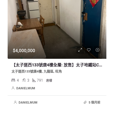
$4,000,000
【太子道西133號唐4樓全層: 放售】太子地鐵站C2出口對面
太子道西133號唐4樓, 九龍區, 旺角
4
3
791
唐樓
DANIELMUM
DANIELMUM
5 個月前