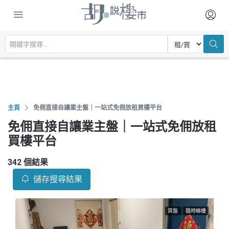
主頁
免佣直接自讓業主盤｜一站式免佣放租買樓平台
免佣直接自讓業主盤｜一站式免佣放租
買樓平台
342 個結果
儲存搜尋結果
買盤
隨時睇樓