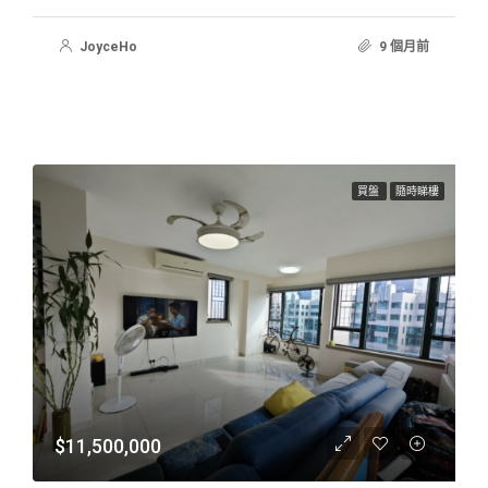
JoyceHo
9 個月前
買盤
隨時睇樓
$11,500,000