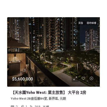
買盤
隨時睇樓
$5,600,000
【天水圍Yoho West: 業主放售】 大平台 2房
Yoho West 2B座低層B6室, 新界區, 元朗