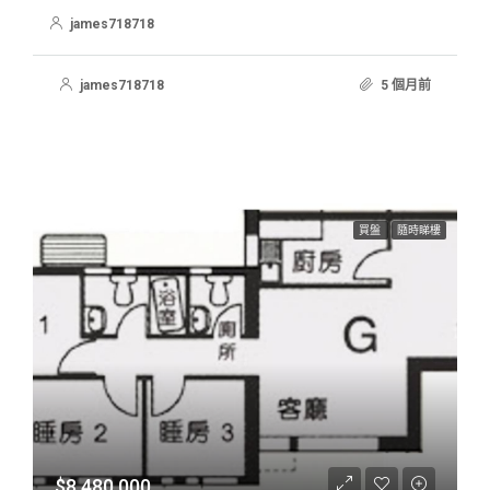
james718718
james718718
5 個月前
買盤
隨時睇樓
$8,480,000