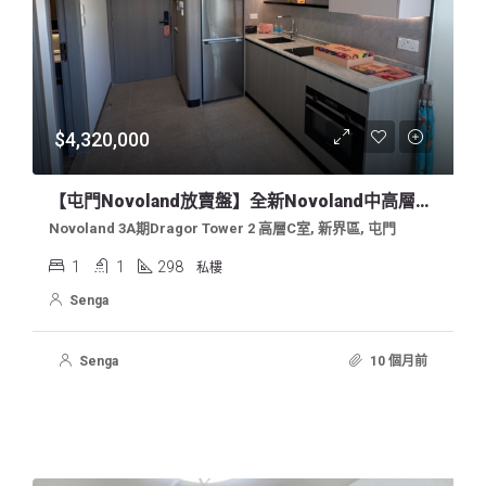
$4,320,000
【屯門novoland放賣盤】全新Novoland中高層開揚內園1房
Novoland 3A期Dragor Tower 2 高層C室, 新界區, 屯門
1
1
298
私樓
Senga
Senga
10 個月前