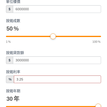
單位樓價
$
按揭成數
50
%
1
%
100
%
按揭貸款額
$
按揭利率
%
按揭年期
30
年