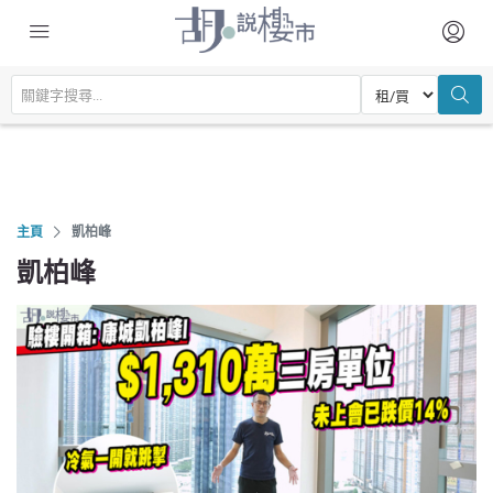
主頁
凱柏峰
凱柏峰