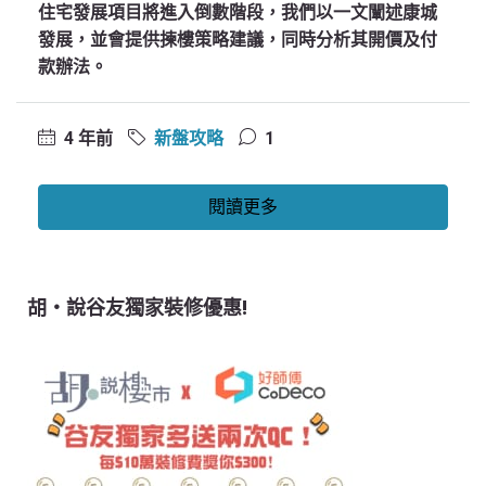
住宅發展項目將進入倒數階段，我們以一文闡述康城
發展，並會提供揀樓策略建議，同時分析其開價及付
款辦法。
4 年前
新盤攻略
1
閱讀更多
胡‧說谷友獨家裝修優惠!