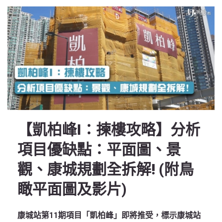
【凱柏峰I：揀樓攻略】分析
項目優缺點：平面圖、景
觀、康城規劃全拆解! (附鳥
瞰平面圖及影片)
康城站第11期項目「凱柏峰」即將推受，標示康城站