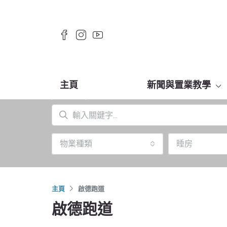
主頁
新聞與置業教學
物業種類
睡房
主頁
啟德跑道
啟德跑道