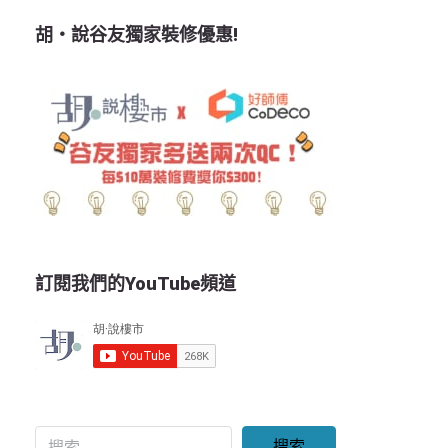
胡‧說谷友獨家裝修優惠!
訂閱我們的YouTube頻道
搜索