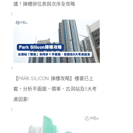
爐！揀樓排位表與次序全攻略
【PARK SILICON: 揀樓攻略】樓書已上
載，分析平面圖、價單、古洞站及5大考
慮因素!