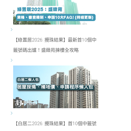
【綠置居2026: 攪珠結果】最新首10個中
籤號碼出爐！盛緻苑揀樓全攻略
【白居二2026: 攪珠結果】首10個中籤號