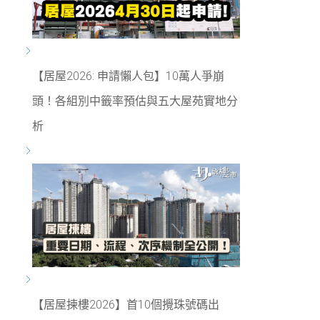
【居屋2026: 申請懶人包】10萬人爭崩
頭！各組別中籤率預估與五大屋苑實地分
析
【居屋揀樓2026】首10個攪珠號碼出