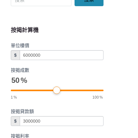
按揭計算機
單位樓價
$
按揭成數
50
%
1
%
100
%
按揭貸款額
$
按揭利率