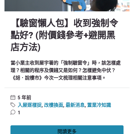
【驗窗懶人包】收到強制令
點好? (附價錢參考+避開黑
店方法)
當小業主收到屋宇署的「強制驗窗令」時，該怎樣處
理？相關的程序及價錢又是如何？怎樣避免中伏？
《胡．說樓市》今次一文梳理相關注意事項。
5 年前
入屋逐樣捉
,
改樓換面
,
最新消息
,
置業冷知識
1
閱讀更多