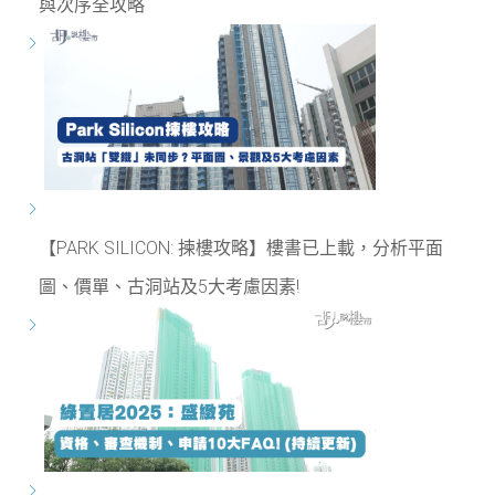
與次序全攻略
【PARK SILICON: 揀樓攻略】樓書已上載，分析平面
圖、價單、古洞站及5大考慮因素!