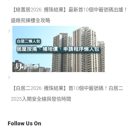
【綠置居2026: 攪珠結果】最新首10個中籤號碼出爐！
盛緻苑揀樓全攻略
【白居二2026: 攪珠結果】首10個中籤號碼！白居二
2025入閘安全線與發信時間
Follow Us On