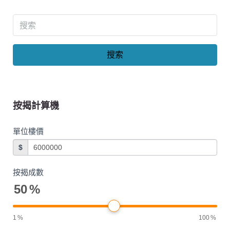
搜索
按揭計算機
單位樓價
$
按揭成數
50
%
1
%
100
%