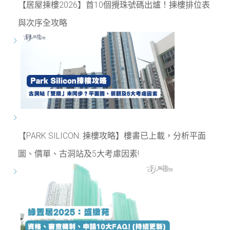
【居屋揀樓2026】首10個攪珠號碼出爐！揀樓排位表
與次序全攻略
【PARK SILICON: 揀樓攻略】樓書已上載，分析平面
圖、價單、古洞站及5大考慮因素!