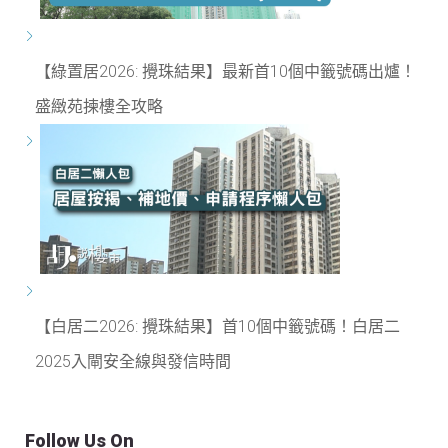
【綠置居2026: 攪珠結果】最新首10個中籤號碼出爐！
盛緻苑揀樓全攻略
【白居二2026: 攪珠結果】首10個中籤號碼！白居二
2025入閘安全線與發信時間
Follow Us On