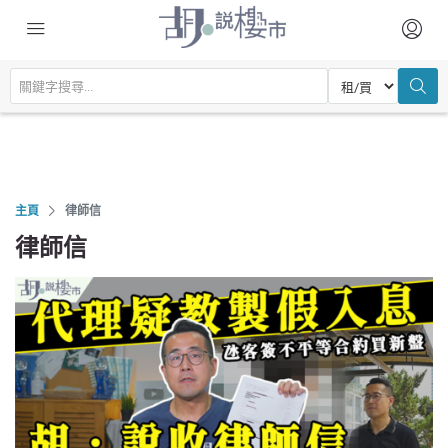
主頁
律師信
律師信