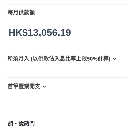
每月供款額
HK$13,056.19
所須月入 (以供款佔入息比率上限50%計算)
首筆置業開支
胡‧說熱門