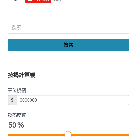
搜索
按揭計算機
單位樓價
$
按揭成數
50
%