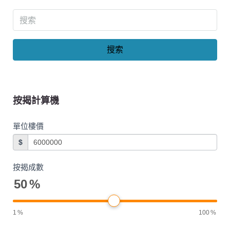
搜索
按揭計算機
單位樓價
$
按揭成數
50
%
1
%
100
%