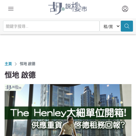
主頁
恒地 啟德
恒地 啟德