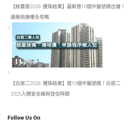
【綠置居2026: 攪珠結果】最新首10個中籤號碼出爐！
盛緻苑揀樓全攻略
【白居二2026: 攪珠結果】首10個中籤號碼！白居二
2025入閘安全線與發信時間
Follow Us On