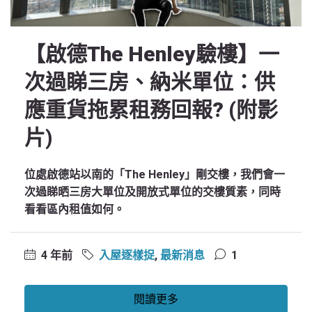
【啟德The Henley驗樓】一
次過睇三房、納米單位：供
應重貨拖累租務回報? (附影
片)
位處啟德站以南的「The Henley」剛交樓，我們會一
次過睇晒三房大單位及開放式單位的交樓質素，同時
看看區內租值如何。
4 年前
入屋逐樣捉
,
最新消息
1
閱讀更多