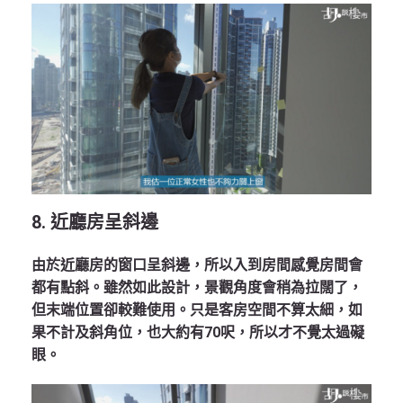
8. 近廳房呈斜邊
由於近廳房的窗口呈斜邊，所以入到房間感覺房間會
都有點斜。雖然如此設計，景觀角度會稍為拉闊了，
但末端位置卻較難使用。只是客房空間不算太細，如
果不計及斜角位，也大約有70呎，所以才不覺太過礙
眼。