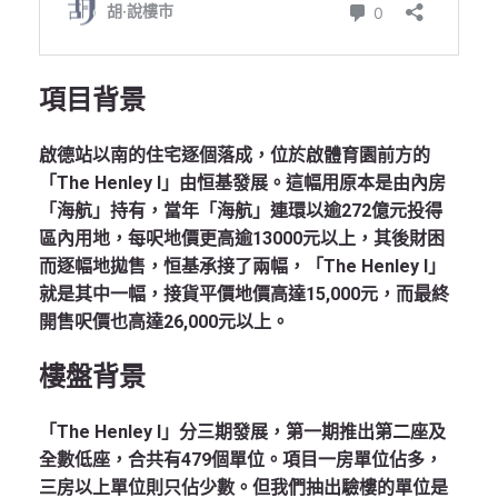
項目背景
啟德站以南的住宅逐個落成，位於啟體育園前方的
「The Henley I」由恒基發展。這幅用原本是由內房
「海航」持有，當年「海航」連環以逾272億元投得
區內用地，每呎地價更高逾13000元以上，其後財困
而逐幅地拋售，恒基承接了兩幅，「The Henley I」
就是其中一幅，接貨平價地價高達15,000元，而最終
開售呎價也高達26,000元以上。
樓盤背景
「The Henley I」分三期發展，第一期推出第二座及
全數低座，合共有479個單位。項目一房單位佔多，
三房以上單位則只佔少數。但我們抽出驗樓的單位是