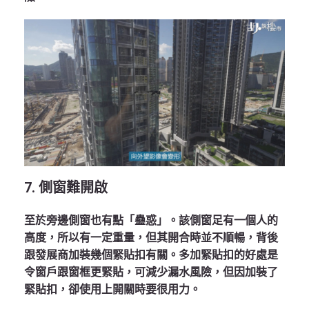
7. 側窗難開啟
至於旁邊側窗也有點「蠱惑」。該側窗足有一個人的
高度，所以有一定重量，但其開合時並不順暢，背後
跟發展商加裝幾個緊貼扣有關。多加緊貼扣的好處是
令窗戶跟窗框更緊貼，可減少漏水風險，但因加裝了
緊貼扣，卻使用上開關時要很用力。