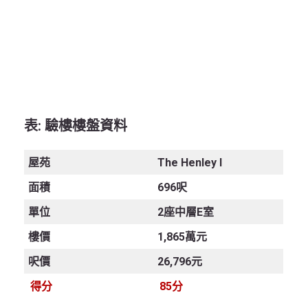
表
: 驗樓樓盤資料
屋苑
The Henley I
面積
696呎
單位
2座中層E室
樓價
1,865萬元
呎價
26,796元
得分
85分