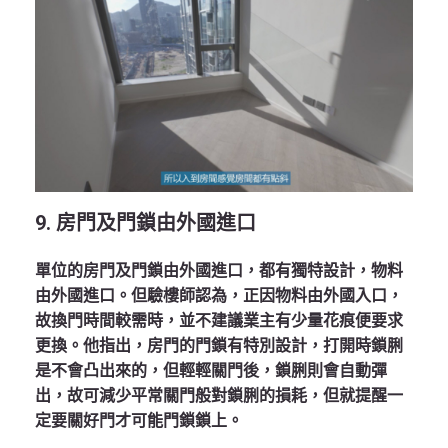
9. 房門及門鎖由外國進口
單位的房門及門鎖由外國進口，都有獨特設計，物料
由外國進口。但驗樓師認為，正因物料由外國入口，
故換門時間較需時，並不建議業主有少量花痕便要求
更換。他指出，房門的門鎖有特別設計，打開時鎖脷
是不會凸出來的，但輕輕關門後，鎖脷則會自動彈
出，故可減少平常關門般對鎖脷的損耗，但就提醒一
定要關好門才可能門鎖鎖上。