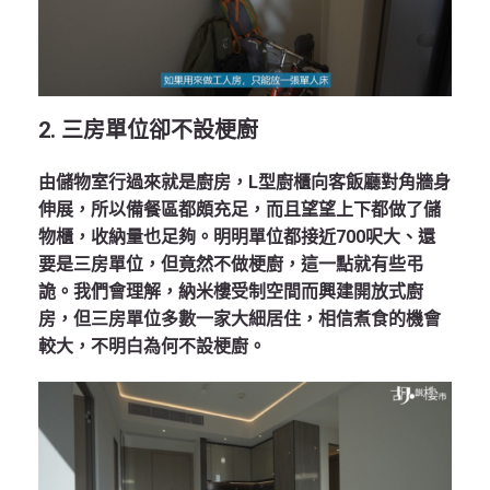
2. 三房單位卻不設梗廚
由儲物室行過來就是廚房，L型廚櫃向客飯廳對角牆身
伸展，所以備餐區都頗充足，而且望望上下都做了儲
物櫃，收納量也足夠。明明單位都接近700呎大、還
要是三房單位，但竟然不做梗廚，這一點就有些弔
詭。我們會理解，納米樓受制空間而興建開放式廚
房，但三房單位多數一家大細居住，相信煮食的機會
較大，不明白為何不設梗廚。