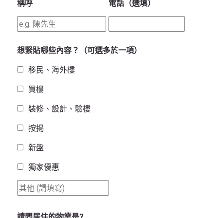
稱呼
電話（選填）
想緊貼哪些內容？（可選多於一項）
移民、海外樓
買樓
裝修、設計、驗樓
按揭
新盤
獨家優惠
請問居住的物業是?