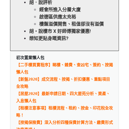
胡．說評析
經會所進入分層大廈
啟德區供應太充裕
樓盤溢價開售、租值卻沒有溢價
胡‧說樓市 X 好師傅獨家優惠!
想知更貼身嘅資訊?
初次置業懶人包
【二手樓買賣程序】睇樓、雜費、查凶宅、簽約、按揭
懶人包
【新盤2020】成交流程、按揭、折扣優惠、重點項目
全攻略
【居屋2020】最新申請日期、四大屋苑分析、資產、
入息懶人包
【租樓注意事項】租樓流程、租約、按金、印花稅全攻
略！
【按揭保險費】深入分析四種保費計算方法、繳費形式