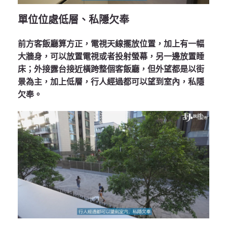
單位位處低層、私隱欠奉
前方客飯廳算方正，電視天線擺放位置，加上有一幅
大牆身，可以放置電視或者投射螢幕，另一邊放置睡
床；外接露台接近橫跨整個客飯廳，但外望都是以街
景為主，加上低層，行人經過都可以望到室內，私隱
欠奉。