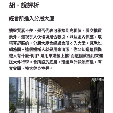
胡．說評析
經會所進入分層大廈
樓盤質素不差，是否代表可承接到高租值，看交樓質
素外，還視乎入伙環境是否吸引，以及區內供應。環
境算舒服的，分層大廈會經過會所才入大堂，感覺也
頗悠閒。這個機械人就是用來清潔。你又知道這個機
械人有什麼作用? 是用來送餐上樓! 而這個就是用來運
送大件行李。會所設於底層，環繞戶外泳池而建，有
宴會廳、特大健身室等。