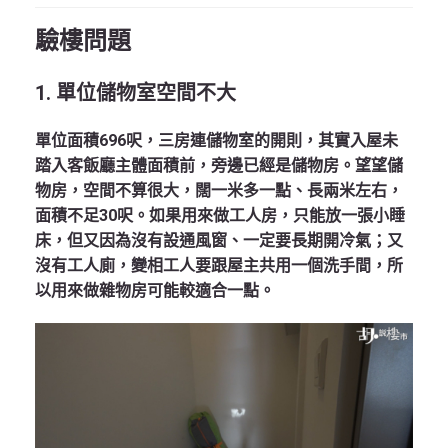
驗樓問題
1. 單位儲物室空間不大
單位面積696呎，三房連儲物室的開則，其實入屋未
踏入客飯廳主體面積前，旁邊已經是儲物房。望望儲
物房，空間不算很大，闊一米多一點、長兩米左右，
面積不足30呎。如果用來做工人房，只能放一張小睡
床，但又因為沒有設通風窗、一定要長期開冷氣；又
沒有工人廁，變相工人要跟屋主共用一個洗手間，所
以用來做雜物房可能較適合一點。