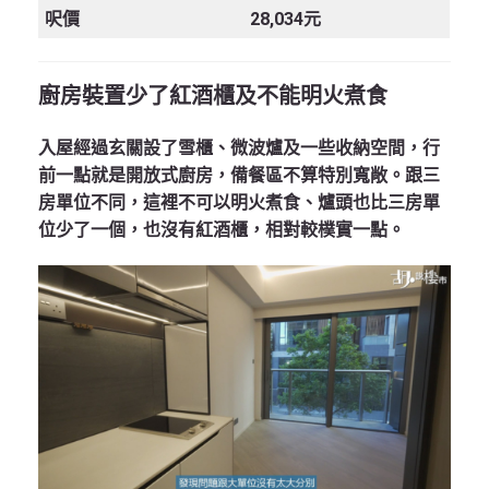
呎價
28,034元
廚房裝置少了紅酒櫃及不能明火煮食
入屋經過玄關設了雪櫃、微波爐及一些收納空間，行
前一點就是開放式廚房，備餐區不算特別寬敞。跟三
房單位不同，這裡不可以明火煮食、爐頭也比三房單
位少了一個，也沒有紅酒櫃，相對較樸實一點。