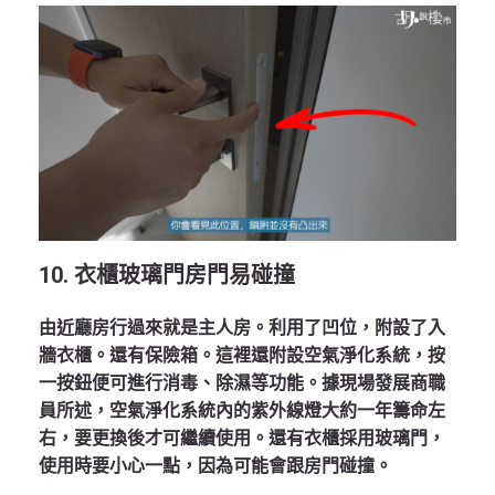
10. 衣櫃玻璃門房門易碰撞
由近廳房行過來就是主人房。利用了凹位，附設了入
牆衣櫃。還有保險箱。這裡還附設空氣淨化系統，按
一按鈕便可進行消毒、除濕等功能。據現場發展商職
員所述，空氣淨化系統內的紫外線燈大約一年籌命左
右，要更換後才可繼續使用。還有衣櫃採用玻璃門，
使用時要小心一點，因為可能會跟房門碰撞。