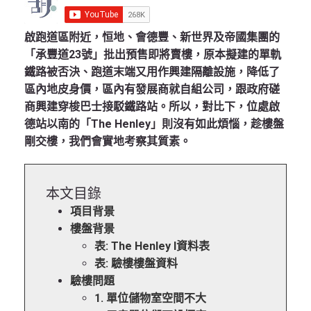
啟跑道區附近，恒地、會德豐、新世界及帝國集團的
「承豐道23號」批出預售即將賣樓，原本擬建的單軌
鐵路被否決、跑道末端又用作興建隔離設施，降低了
區內地皮身價，區內有發展商就自組公司，跟政府磋
商興建穿梭巴士接駁鐵路站。所以，對比下，位處啟
德站以南的「The Henley」則沒有如此煩惱，趁樓盤
剛交樓，我們會實地考察其質素。
本文目錄
項目背景
樓盤背景
表: The Henley I資料表
表: 驗樓樓盤資料
驗樓問題
1. 單位儲物室空間不大