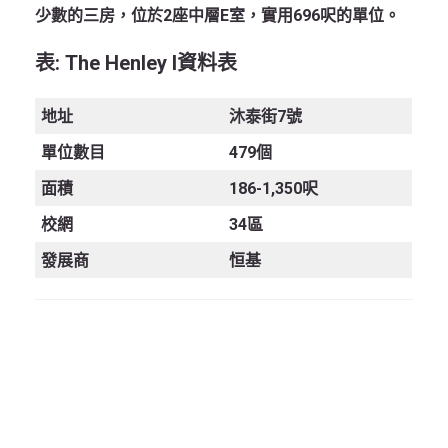
少數的三房，位於2座中層E室，實用696呎的單位。
表
:
The Henley I
資料表
地址
沐泰街7號
單位數目
479個
面積
186-1,350呎
校網
34區
發展商
恒基