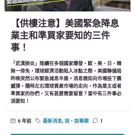
【供樓注意】美國緊急降息
業主和準買家要知的三件
事！
「武漢肺炎」陸續在多個國家爆發，歐、美、日、韓
無一倖免，環球經濟活動陷入冰點之際，美國聯儲局
昨晚突然公布緊急減息半厘。消息猶如向市場投下震
撼彈，隨時左右環球資產市場的走向，作為業主或者
準買家的你們，又有甚麼需要留意？當中有三件事必
須要知！
6 年前
最新消息
,
胡‧說專題
1