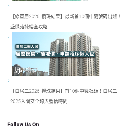
【綠置居2026: 攪珠結果】最新首10個中籤號碼出爐！
盛緻苑揀樓全攻略
【白居二2026: 攪珠結果】首10個中籤號碼！白居二
2025入閘安全線與發信時間
Follow Us On