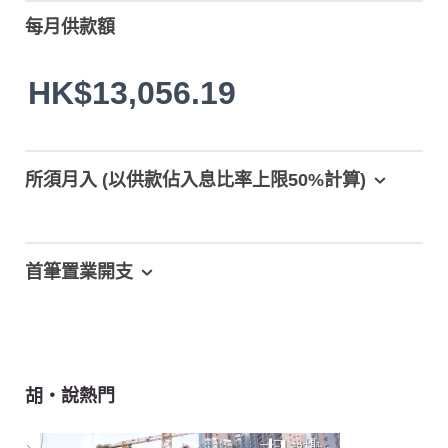
每月供款額
HK$13,056.19
所須月入 (以供款佔入息比率上限50%計算)
首筆置業開支
胡‧說熱門