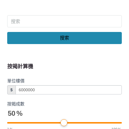
搜索
按揭計算機
單位樓價
$
按揭成數
50
%