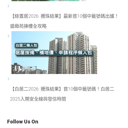
【綠置居2026: 攪珠結果】最新首10個中籤號碼出爐！
盛緻苑揀樓全攻略
【白居二2026: 攪珠結果】首10個中籤號碼！白居二
2025入閘安全線與發信時間
Follow Us On