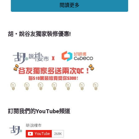
閱讀更多
胡‧說谷友獨家裝修優惠!
訂閱我們的YouTube頻道