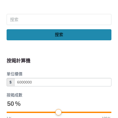
搜索
按揭計算機
單位樓價
$
按揭成數
50
%