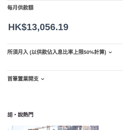
每月供款額
HK$13,056.19
所須月入 (以供款佔入息比率上限50%計算)
首筆置業開支
胡‧說熱門