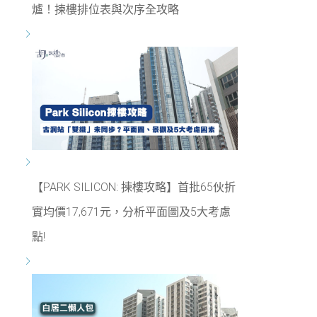
爐！揀樓排位表與次序全攻略
【PARK SILICON: 揀樓攻略】首批65伙折
實均價17,671元，分析平面圖及5大考慮
點!