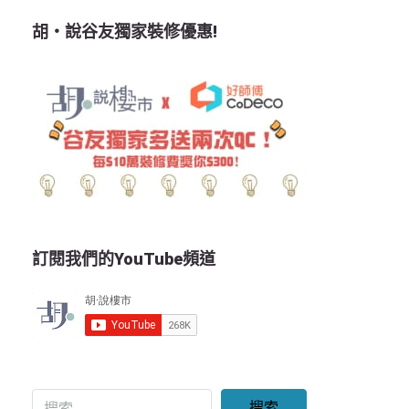
胡‧說谷友獨家裝修優惠!
訂閱我們的YouTube頻道
搜索