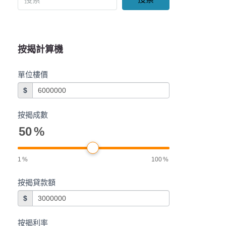
按揭計算機
單位樓價
$
按揭成數
50
%
1
%
100
%
按揭貸款額
$
按揭利率