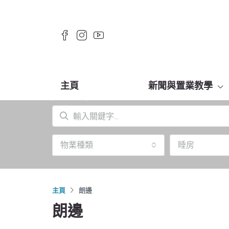
主頁
新聞與置業教學
物業種類
睡房
主頁
朗邊
朗邊