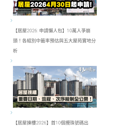
【居屋2026: 申請懶人包】10萬人爭崩
頭！各組別中籤率預估與五大屋苑實地分
析
【居屋揀樓2026】首10個攪珠號碼出