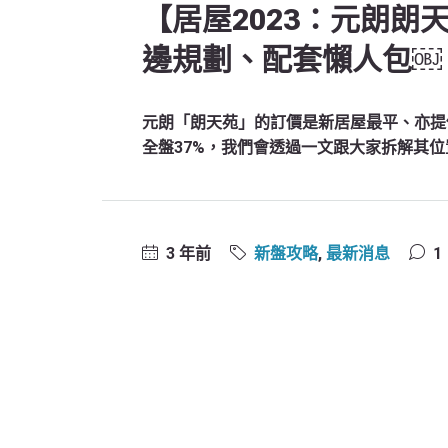
【居屋2023：元朗
邊規劃、配套懶人包￼
元朗「朗天苑」的訂價是新居屋最平、亦提
全盤37%，我們會透過一文跟大家拆解其
3 年前
新盤攻略
,
最新消息
1