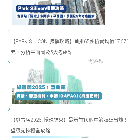
【PARK SILICON: 揀樓攻略】首批65伙折實均價17,671
元，分析平面圖及5大考慮點!
【綠置居2026: 攪珠結果】最新首10個中籤號碼出爐！
盛緻苑揀樓全攻略