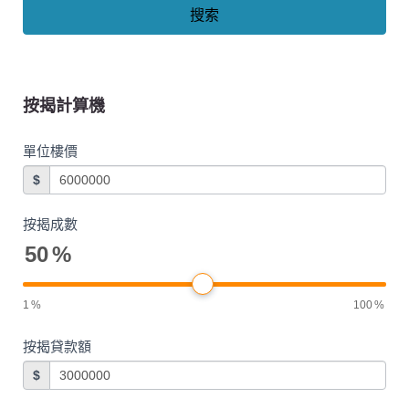
搜索
按揭計算機
單位樓價
$
按揭成數
50
%
1
%
100
%
按揭貸款額
$