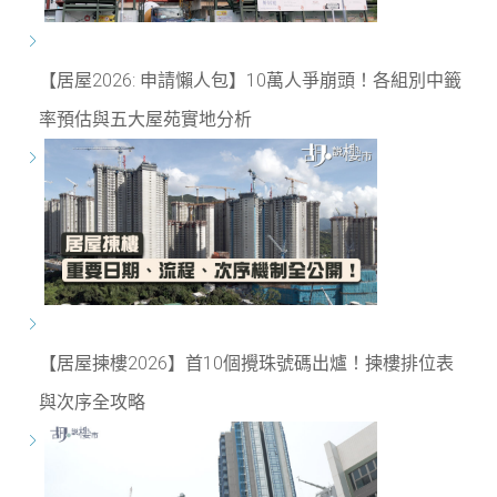
【居屋2026: 申請懶人包】10萬人爭崩頭！各組別中籤
率預估與五大屋苑實地分析
【居屋揀樓2026】首10個攪珠號碼出爐！揀樓排位表
與次序全攻略