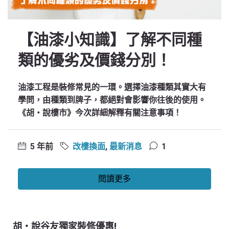
【油漆小知識】了解不同種
類的優劣及價錢分別！
油漆工程是裝修常見的一環。選擇油漆種類其實大有
學問，由種類到牌子，都絕對會影響你往後的使用。
《胡‧說樓市》今次詳細解釋有關注意事項！
5 年前
改樓換面
,
最新消息
1
閱讀更多
胡‧說谷友獨家裝修優惠!