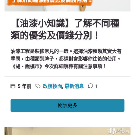
【油漆小知識】了解不同種
類的優劣及價錢分別！
油漆工程是裝修常見的一環。選擇油漆種類其實大有
學問，由種類到牌子，都絕對會影響你往後的使用。
《胡‧說樓市》今次詳細解釋有關注意事項！
5 年前
改樓換面
,
最新消息
1
閱讀更多