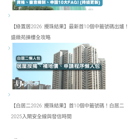
【綠置居2026: 攪珠結果】最新首10個中籤號碼出爐！
盛緻苑揀樓全攻略
【白居二2026: 攪珠結果】首10個中籤號碼！白居二
2025入閘安全線與發信時間