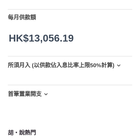
每月供款額
HK$13,056.19
所須月入 (以供款佔入息比率上限50%計算)
首筆置業開支
胡‧說熱門