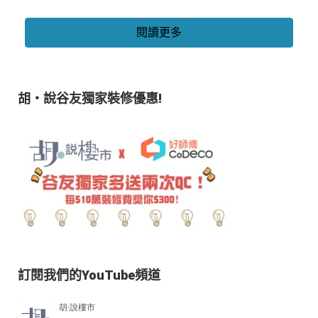
閱讀更多
胡‧說谷友獨家裝修優惠!
訂閱我們的YouTube頻道