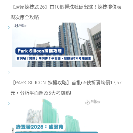
【居屋揀樓2026】首10個攪珠號碼出爐！揀樓排位表
與次序全攻略
【PARK SILICON: 揀樓攻略】首批65伙折實均價17,671
元，分析平面圖及5大考慮點!