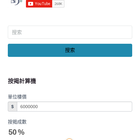
搜索
按揭計算機
單位樓價
$
按揭成數
50
%