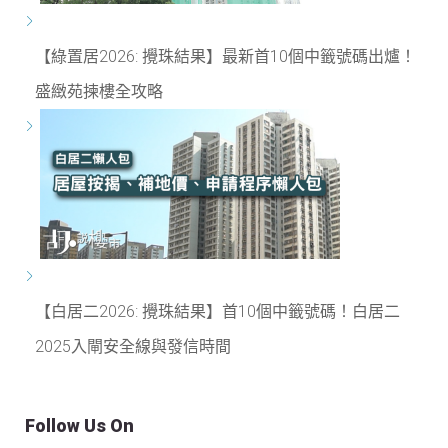
【綠置居2026: 攪珠結果】最新首10個中籤號碼出爐！
盛緻苑揀樓全攻略
【白居二2026: 攪珠結果】首10個中籤號碼！白居二
2025入閘安全線與發信時間
Follow Us On