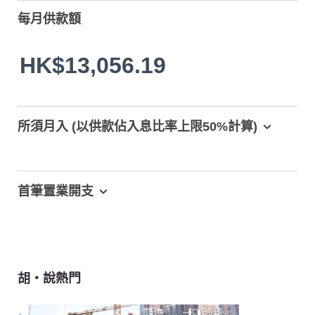
每月供款額
HK$13,056.19
所須月入 (以供款佔入息比率上限50%計算)
首筆置業開支
胡‧說熱門