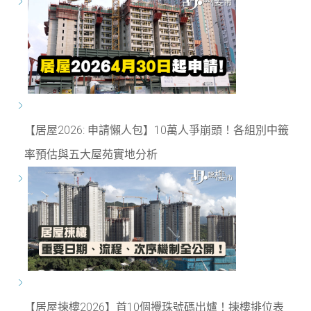
【居屋2026: 申請懶人包】10萬人爭崩頭！各組別中籤
率預估與五大屋苑實地分析
【居屋揀樓2026】首10個攪珠號碼出爐！揀樓排位表