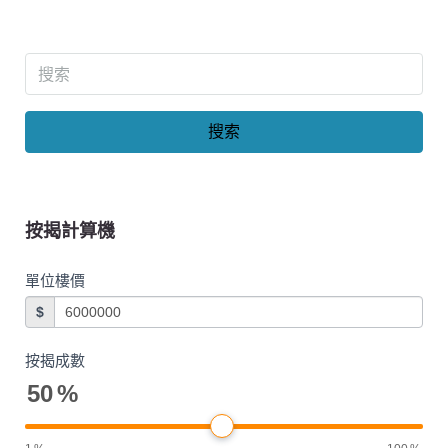
搜索
按揭計算機
單位樓價
$
按揭成數
50
%