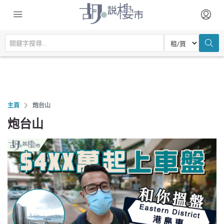
主頁
炮台山
炮台山